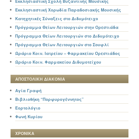
Εκκλησιαστική Σχολή Βυζαντινής Μουσικής
Εκκλησιαστική Χορωδία Παραδοσιακής Μουσικής
Κατηχητικές Σύναξεις στο Διδυμότειχο
Πρόγραμμα Θείων Λειτουργιών στην Ορεστιάδα
Πρόγραμμα Θείων Λειτουργιών στο Διδυμότειχο
Πρόγραμμα Θείων Λειτουργιών στο Σουφλί
Ωράριο Κοιν. Ιατρείου – Φαρμακείου Ορεστιάδος
Ωράριο Κοιν. Φαρμακείου Διδυμοτείχου
ΑΠΟΣΤΟΛΙΚΗ ΔΙΑΚΟΝΙΑ
Αγία Γραφή
Βιβλιοθήκη “Πορφυρογέννητος”
Εορτολόγιο
Φωνή Κυρίου
ΧΡΟΝΙΚΑ