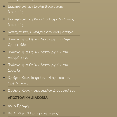
Εκκλησιαστική Σχολή Βυζαντινής
Μουσικής
Εκκλησιαστική Χορωδία Παραδοσιακής
Μουσικής
Κατηχητικές Σύναξεις στο Διδυμότειχο
Πρόγραμμα Θείων Λειτουργιών στην
Ορεστιάδα
Πρόγραμμα Θείων Λειτουργιών στο
Διδυμότειχο
Πρόγραμμα Θείων Λειτουργιών στο
Σουφλί
Ωράριο Κοιν. Ιατρείου – Φαρμακείου
Ορεστιάδος
Ωράριο Κοιν. Φαρμακείου Διδυμοτείχου
ΑΠΟΣΤΟΛΙΚΗ ΔΙΑΚΟΝΙΑ
Αγία Γραφή
Βιβλιοθήκη “Πορφυρογέννητος”