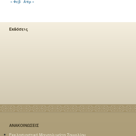
« Φεβ
Απρ »
Εκδόσεις
ΑΝΑΚΟΙΝΩΣΕΙΣ
Εκκλησιαστική Μαντολινάτα Σουφλίου