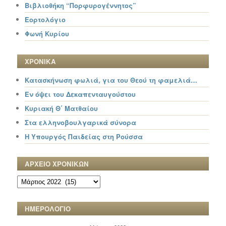
Βιβλιοθήκη “Πορφυρογέννητος”
Εορτολόγιο
Φωνή Κυρίου
ΧΡΟΝΙΚΑ
Κατασκήνωση φωλιά, για του Θεού τη φαμελιά…
Εν όψει του Δεκαπενταυγούστου
Κυριακή Θ΄ Ματθαίου
Στα ελληνοβουλγαρικά σύνορα
Η Υπουργός Παιδείας στη Ρούσσα
ΑΡΧΕΙΟ ΧΡΟΝΙΚΩΝ
ΑΡΧΕΙΟ
ΧΡΟΝΙΚΩΝ
ΗΜΕΡΟΛΟΓΙΟ