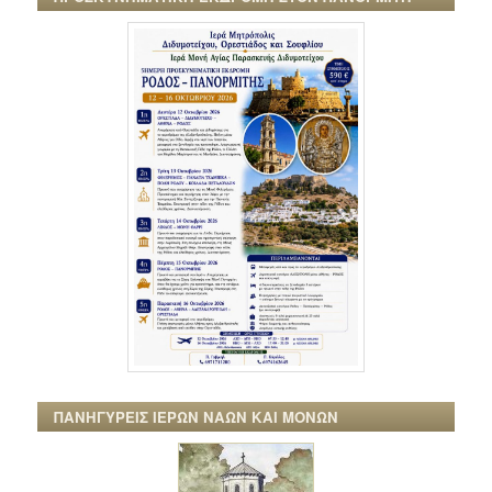
ΠΑΝΗΓΥΡΕΙΣ ΙΕΡΩΝ ΝΑΩΝ ΚΑΙ ΜΟΝΩΝ