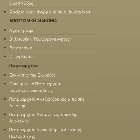
Ορεστιάδος
Ωράριο Κοιν. Φαρμακείου Διδυμοτείχου
ΑΠΟΣΤΟΛΙΚΗ ΔΙΑΚΟΝΙΑ
Αγία Γραφή
Βιβλιοθήκη “Πορφυρογέννητος”
Εορτολόγιο
Φωνή Κυρίου
Πατριαρχεία
Εκκλησία της Ελλάδος
Οικουμενικό Πατριαρχείο
Κωνσταντινουπόλεως
Πατριαρχείο Αλεξανδρείας & πάσης
Αφρικής
Πατριαρχείο Αντιοχείας & πάσης
Ανατολής
Πατριαρχείο Ιεροσολύμων & πάσης
Παλαιστίνης