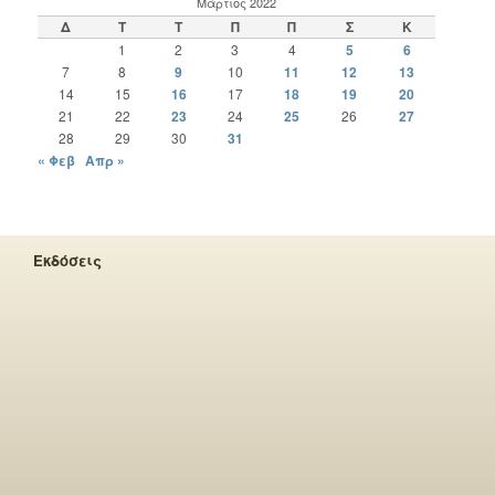
Μάρτιος 2022
Δ
Τ
Τ
Π
Π
Σ
Κ
1
2
3
4
5
6
7
8
9
10
11
12
13
14
15
16
17
18
19
20
21
22
23
24
25
26
27
28
29
30
31
« Φεβ
Απρ »
Εκδόσεις