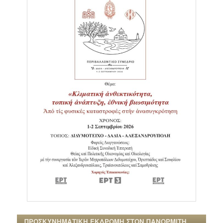
ΠΡΟΣΚΥΝΗΜΑΤΙΚΗ ΕΚΔΡΟΜΗ ΣΤΟΝ ΠΑΝΟΡΜΙΤΗ