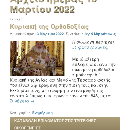
Μαρτίου 2022
Γκαλερί
Κυριακή της Ορθοδοξίας
Δημοσιεύτηκε
13 Μαρτίου 2022
.
Συντάκτης:
Ιερά Μητρόπολις
Η συλλογή περιέχει
51 φωτογραφίες
.
Με ιδιαίτερη
ευλάβεια οι ανά την
οικουμένη ορθόδοξοι
τιμούν την Α ´
Κυριακή της Αγίας και Μεγάλης Τεσσαρακοστής,
που είναι αφιερωμένη στην πίστη τους και στην
Εκκλησία τους, με αφορμή την ανάμνηση της
αναστηλώσεως των ιερών εικόνων του 843, μετά …
Συνέχεια
→
Κατηγορίες:
Ενημέρωση
ΚΑΤΑΒΟΛΗ ΕΠΙΔΟΜΑΤΟΣ ΣΤΙΣ ΤΡΙΤΕΚΝΕΣ
ΟΙΚΟΓΕΝΕΙΕΣ