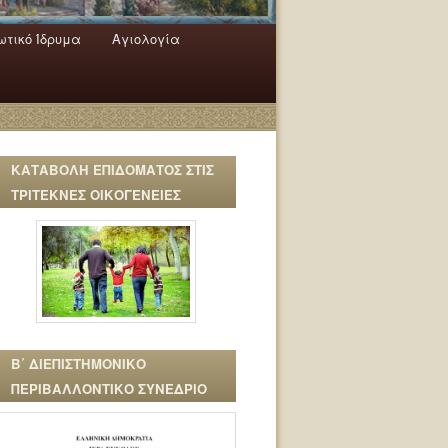
τικό Ίδρυμα
Αγιολογία
ΚΑΤΑΒΟΛΗ ΕΠΙΔΟΜΑΤΟΣ ΣΤΙΣ
ΤΡΙΤΕΚΝΕΣ ΟΙΚΟΓΕΝΕΙΕΣ
Β΄ ΔΙΕΠΙΣΤΗΜΟΝΙΚΟ
ΠΕΡΙΒΑΛΛΟΝΤΙΚΟ ΣΥΝΕΔΡΙΟ