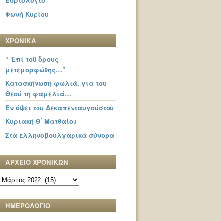
Εορτολόγιο
Φωνή Κυρίου
ΧΡΟΝΙΚΑ
“ Ἐπί τοῦ ὄρους
μετεμορφώθης…”
Κατασκήνωση φωλιά, για του
Θεού τη φαμελιά…
Εν όψει του Δεκαπενταυγούστου
Κυριακή Θ΄ Ματθαίου
Στα ελληνοβουλγαρικά σύνορα
ΑΡΧΕΙΟ ΧΡΟΝΙΚΩΝ
ΑΡΧΕΙΟ
ΧΡΟΝΙΚΩΝ
ΗΜΕΡΟΛΟΓΙΟ