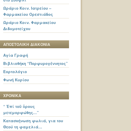
Ωράριο Κοιν. Ιατρείου –
Φαρμακείου Ορεστιάδος
Ωράριο Κοιν. Φαρμακείου
Διδυμοτείχου
ΑΠΟΣΤΟΛΙΚΗ ΔΙΑΚΟΝΙΑ
Αγία Γραφή
Βιβλιοθήκη “Πορφυρογέννητος”
Εορτολόγιο
Φωνή Κυρίου
ΧΡΟΝΙΚΑ
“ Ἐπί τοῦ ὄρους
μετεμορφώθης…”
Κατασκήνωση φωλιά, για του
Θεού τη φαμελιά…