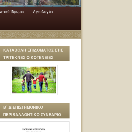
τικό Ίδρυμα
Αγιολογία
ΚΑΤΑΒΟΛΗ ΕΠΙΔΟΜΑΤΟΣ ΣΤΙΣ
ΤΡΙΤΕΚΝΕΣ ΟΙΚΟΓΕΝΕΙΕΣ
Β΄ ΔΙΕΠΙΣΤΗΜΟΝΙΚΟ
ΠΕΡΙΒΑΛΛΟΝΤΙΚΟ ΣΥΝΕΔΡΙΟ