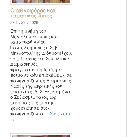
Ο αθλοφόρος και
ιαματικός Άγιος
28 Ιουλίου 2026
Επι τη μνήμη του
Μεγαλομάρτυρος και
ιαματικού Αγίου
Παντελεήμονος ο Σεβ.
Μητροπολίτης Διδυμοτείχου,
Ορεστιάδος και Σουφλίου κ.
Δαμασκηνός
πραγματοποίησε σειρά
ποιμαντικών επισκέψεων σε
πανηγυρίζοντες Ενοριακούς
Ναούς της ακριτικής του
επαρχίας. Α. Συγκεκριμένα,
ο Σεβασμιώτατος αφ’
εσπέρας της εορτής
χοροστάτησε στον
πανηγυρίζοντα …
Συνέχεια
→