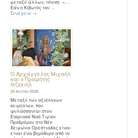
μεταξύ άλλων, τόνισε· «…
Εάν η Κιβωτός του …
Συνέχεια
→
Ο Αρχάγγελος Μιχαήλ
και ο Προφήτης
Ιεζεκιήλ
24 Ιουλίου 2026
Μεταξύ των αξιόλογων
κειμηλίων, που
φυλάσσονται στον
Ενοριακό Ναό Τιμίου
Προδρόμου στο Νέο
Χειμώνιο Ορεστιάδος είναι
είναι ένα βημόθυρο από το