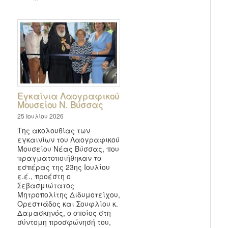
Εγκαίνια Λαογραφικού
Μουσείου Ν. Βύσσας
25 Ιουλίου 2026
Της ακολουθίας των
εγκαινίων του Λαογραφικού
Μουσείου Νέας Βύσσας, που
πραγματοποιήθηκαν το
εσπέρας της 23ης Ιουλίου
ε.έ., προέστη ο
Σεβασμιώτατος
Μητροπολίτης Διδυμοτείχου,
Ορεστιάδος και Σουφλίου κ.
Δαμασκηνός, ο οποίος στη
σύντομη προσφώνησή του,