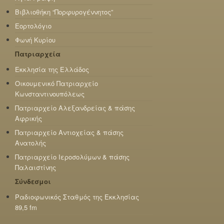
Βιβλιοθήκη “Πορφυρογέννητος”
Εορτολόγιο
Φωνή Κυρίου
Πατριαρχεία
Εκκλησία της Ελλάδος
Οικουμενικό Πατριαρχείο
Κωνσταντινουπόλεως
Πατριαρχείο Αλεξανδρείας & πάσης
Αφρικής
Πατριαρχείο Αντιοχείας & πάσης
Ανατολής
Πατριαρχείο Ιεροσολύμων & πάσης
Παλαιστίνης
Σύνδεσμοι
Ραδιοφωνικός Σταθμός της Εκκλησίας
89,5 fm