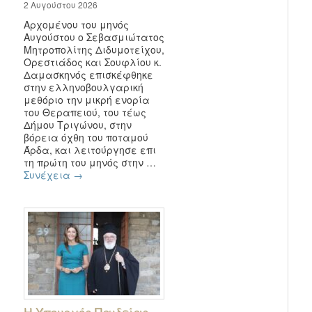
2 Αυγούστου 2026
Αρχομένου του μηνός
Αυγούστου ο Σεβασμιώτατος
Μητροπολίτης Διδυμοτείχου,
Ορεστιάδος και Σουφλίου κ.
Δαμασκηνός επισκέφθηκε
στην ελληνοβουλγαρική
μεθόριο την μικρή ενορία
του Θεραπειού, του τέως
Δήμου Τριγώνου, στην
βόρεια όχθη του ποταμού
Άρδα, και λειτούργησε επι
τη πρώτη του μηνός στην …
Συνέχεια
→
Η Υπουργός Παιδείας