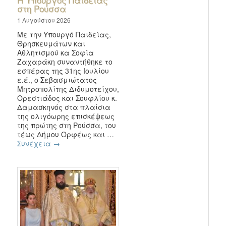
στη Ρούσσα
1 Αυγούστου 2026
Με την Υπουργό Παιδείας,
Θρησκευμάτων και
Αθλητισμού κα Σοφία
Ζαχαράκη συναντήθηκε το
εσπέρας της 31ης Ιουλίου
ε.έ., ο Σεβασμιώτατος
Μητροπολίτης Διδυμοτείχου,
Ορεστιάδος και Σουφλίου κ.
Δαμασκηνός στα πλαίσια
της ολιγόωρης επισκέψεως
της πρώτης στη Ρούσσα, του
τέως Δήμου Ορφέως και …
Συνέχεια
→