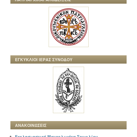
ΕΓΚΥΚΛΙΟΙ ΙΕΡΑΣ ΣΥΝΟΔΟΥ
ΑΝΑΚΟΙΝΩΣΕΙΣ
Εκκλησιαστική Μαντολινάτα Σουφλίου