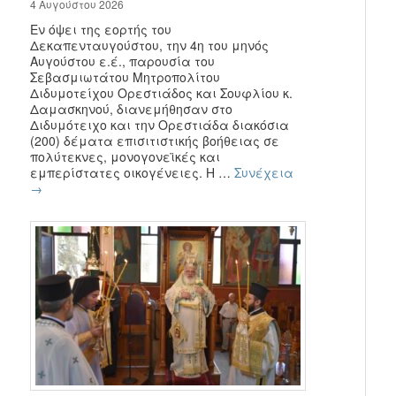
4 Αυγούστου 2026
Εν όψει της εορτής του
Δεκαπενταυγούστου, την 4η του μηνός
Αυγούστου ε.έ., παρουσία του
Σεβασμιωτάτου Μητροπολίτου
Διδυμοτείχου Ορεστιάδος και Σουφλίου κ.
Δαμασκηνού, διανεμήθησαν στο
Διδυμότειχο και την Ορεστιάδα διακόσια
(200) δέματα επισιτιστικής βοήθειας σε
πολύτεκνες, μονογονεϊκές και
εμπερίστατες οικογένειες. Η …
Συνέχεια
→