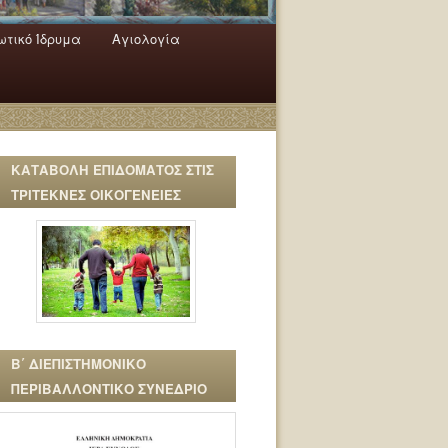
τικό Ίδρυμα
Αγιολογία
ΚΑΤΑΒΟΛΗ ΕΠΙΔΟΜΑΤΟΣ ΣΤΙΣ
ΤΡΙΤΕΚΝΕΣ ΟΙΚΟΓΕΝΕΙΕΣ
Β΄ ΔΙΕΠΙΣΤΗΜΟΝΙΚΟ
ΠΕΡΙΒΑΛΛΟΝΤΙΚΟ ΣΥΝΕΔΡΙΟ