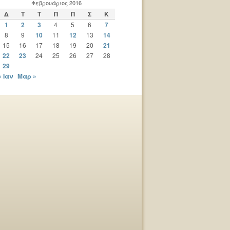
Φεβρουάριος 2016
Δ
Τ
Τ
Π
Π
Σ
Κ
1
2
3
4
5
6
7
8
9
10
11
12
13
14
15
16
17
18
19
20
21
22
23
24
25
26
27
28
29
« Ιαν
Μαρ »