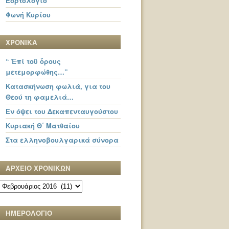
Εορτολόγιο
Φωνή Κυρίου
ΧΡΟΝΙΚΑ
“ Ἐπί τοῦ ὄρους
μετεμορφώθης…”
Κατασκήνωση φωλιά, για του
Θεού τη φαμελιά…
Εν όψει του Δεκαπενταυγούστου
Κυριακή Θ΄ Ματθαίου
Στα ελληνοβουλγαρικά σύνορα
ΑΡΧΕΙΟ ΧΡΟΝΙΚΩΝ
ΑΡΧΕΙΟ
ΧΡΟΝΙΚΩΝ
ΗΜΕΡΟΛΟΓΙΟ