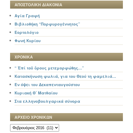
ΑΠΟΣΤΟΛΙΚΗ ΔΙΑΚΟΝΙΑ
Αγία Γραφή
Βιβλιοθήκη “Πορφυρογέννητος”
Εορτολόγιο
Φωνή Κυρίου
ΧΡΟΝΙΚΑ
“ Ἐπί τοῦ ὄρους μετεμορφώθης…”
Κατασκήνωση φωλιά, για του Θεού τη φαμελιά…
Εν όψει του Δεκαπενταυγούστου
Κυριακή Θ΄ Ματθαίου
Στα ελληνοβουλγαρικά σύνορα
ΑΡΧΕΙΟ ΧΡΟΝΙΚΩΝ
ΑΡΧΕΙΟ
ΧΡΟΝΙΚΩΝ