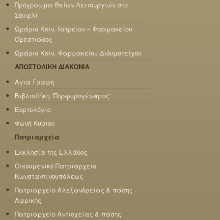
Πρόγραμμα Θείων Λειτουργιών στο
Σουφλί
Ωράριο Κοιν. Ιατρείου – Φαρμακείου
Ορεστιάδος
Ωράριο Κοιν. Φαρμακείου Διδυμοτείχου
ΑΠΟΣΤΟΛΙΚΗ ΔΙΑΚΟΝΙΑ
Αγία Γραφή
Βιβλιοθήκη “Πορφυρογέννητος”
Εορτολόγιο
Φωνή Κυρίου
Πατριαρχεία
Εκκλησία της Ελλάδος
Οικουμενικό Πατριαρχείο
Κωνσταντινουπόλεως
Πατριαρχείο Αλεξανδρείας & πάσης
Αφρικής
Πατριαρχείο Αντιοχείας & πάσης