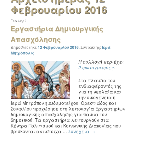
Φεβρουαρίου 2016
Γκαλερί
Εργαστήρια Δημιουργικής
Απασχόλησης
Δημοσιεύτηκε
12 Φεβρουαρίου 2016
.
Συντάκτης:
Ιερά
Μητρόπολις
Η συλλογή περιέχει
2 φωτογραφίες
.
Στα πλαίσια του
ενδιαφέροντός της
για τη νεολαία και
την οικογένεια η
Ιερά Μητρόπολη Διδυμοτείχου, Ορεστιάδος και
Σουφλίου προχώρησε στη λειτουργία Εργαστηρίων
δημιουργικής απασχόλησης για παιδιά του
δημοτικού. Τα εργαστήρια λειτουργούν στα
Κέντρα Πολιτισμού και Κοινωνικής Διακονίας που
βρίσκονται αντίστοιχα …
Συνέχεια
→