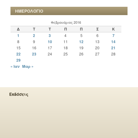
ΗΜΕΡΟΛΟΓΙΟ
Φεβρουάριος 2016
Δ
Τ
Τ
Π
Π
Σ
Κ
1
2
3
4
5
6
7
8
9
10
11
12
13
14
15
16
17
18
19
20
21
22
23
24
25
26
27
28
29
« Ιαν
Μαρ »
Εκδόσεις