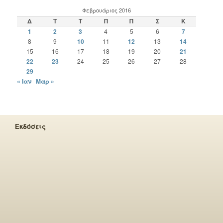
Φεβρουάριος 2016
Δ
Τ
Τ
Π
Π
Σ
Κ
1
2
3
4
5
6
7
8
9
10
11
12
13
14
15
16
17
18
19
20
21
22
23
24
25
26
27
28
29
« Ιαν
Μαρ »
Εκδόσεις