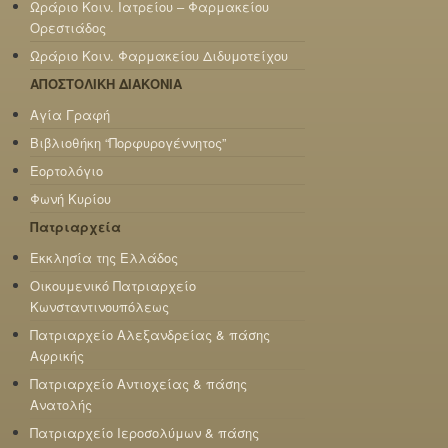
Ωράριο Κοιν. Ιατρείου – Φαρμακείου
Ορεστιάδος
Ωράριο Κοιν. Φαρμακείου Διδυμοτείχου
ΑΠΟΣΤΟΛΙΚΗ ΔΙΑΚΟΝΙΑ
Αγία Γραφή
Βιβλιοθήκη “Πορφυρογέννητος”
Εορτολόγιο
Φωνή Κυρίου
Πατριαρχεία
Εκκλησία της Ελλάδος
Οικουμενικό Πατριαρχείο
Κωνσταντινουπόλεως
Πατριαρχείο Αλεξανδρείας & πάσης
Αφρικής
Πατριαρχείο Αντιοχείας & πάσης
Ανατολής
Πατριαρχείο Ιεροσολύμων & πάσης