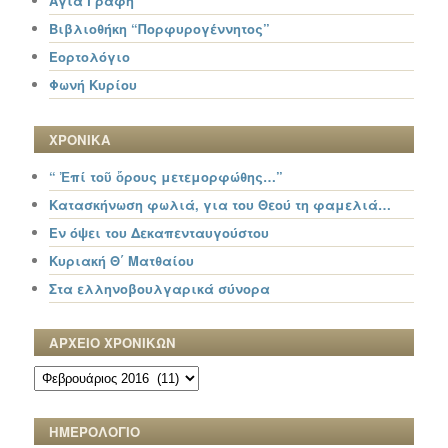
Αγία Γραφή
Βιβλιοθήκη “Πορφυρογέννητος”
Εορτολόγιο
Φωνή Κυρίου
ΧΡΟΝΙΚΑ
“ Ἐπί τοῦ ὄρους μετεμορφώθης…”
Κατασκήνωση φωλιά, για του Θεού τη φαμελιά…
Εν όψει του Δεκαπενταυγούστου
Κυριακή Θ΄ Ματθαίου
Στα ελληνοβουλγαρικά σύνορα
ΑΡΧΕΙΟ ΧΡΟΝΙΚΩΝ
ΑΡΧΕΙΟ
ΧΡΟΝΙΚΩΝ
ΗΜΕΡΟΛΟΓΙΟ