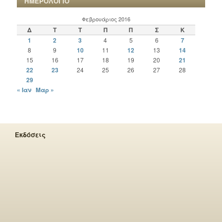
ΗΜΕΡΟΛΟΓΙΟ
Φεβρουάριος 2016
Δ
Τ
Τ
Π
Π
Σ
Κ
1
2
3
4
5
6
7
8
9
10
11
12
13
14
15
16
17
18
19
20
21
22
23
24
25
26
27
28
29
« Ιαν
Μαρ »
Εκδόσεις