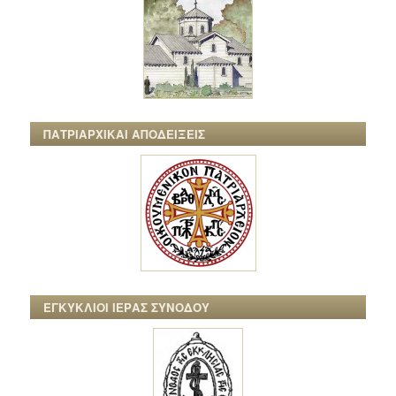
ΠΑΤΡΙΑΡΧΙΚΑΙ ΑΠΟΔΕΙΞΕΙΣ
ΕΓΚΥΚΛΙΟΙ ΙΕΡΑΣ ΣΥΝΟΔΟΥ