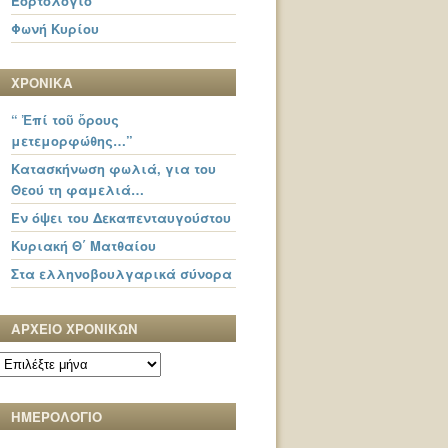
Εορτολόγιο
Φωνή Κυρίου
ΧΡΟΝΙΚΑ
“ Ἐπί τοῦ ὄρους
μετεμορφώθης…”
Κατασκήνωση φωλιά, για του
Θεού τη φαμελιά…
Εν όψει του Δεκαπενταυγούστου
Κυριακή Θ΄ Ματθαίου
Στα ελληνοβουλγαρικά σύνορα
ΑΡΧΕΙΟ ΧΡΟΝΙΚΩΝ
ΑΡΧΕΙΟ
ΧΡΟΝΙΚΩΝ
ΗΜΕΡΟΛΟΓΙΟ