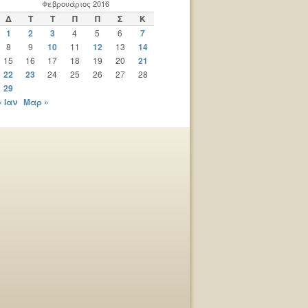
Φεβρουάριος 2016
Δ
Τ
Τ
Π
Π
Σ
Κ
1
2
3
4
5
6
7
8
9
10
11
12
13
14
15
16
17
18
19
20
21
22
23
24
25
26
27
28
29
« Ιαν
Μαρ »