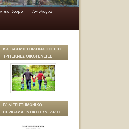
τικό Ίδρυμα
Αγιολογία
ΚΑΤΑΒΟΛΗ ΕΠΙΔΟΜΑΤΟΣ ΣΤΙΣ
ΤΡΙΤΕΚΝΕΣ ΟΙΚΟΓΕΝΕΙΕΣ
Β΄ ΔΙΕΠΙΣΤΗΜΟΝΙΚΟ
ΠΕΡΙΒΑΛΛΟΝΤΙΚΟ ΣΥΝΕΔΡΙΟ