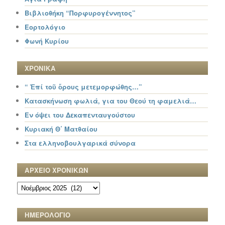
Βιβλιοθήκη “Πορφυρογέννητος”
Εορτολόγιο
Φωνή Κυρίου
ΧΡΟΝΙΚΑ
“ Ἐπί τοῦ ὄρους μετεμορφώθης…”
Κατασκήνωση φωλιά, για του Θεού τη φαμελιά…
Εν όψει του Δεκαπενταυγούστου
Κυριακή Θ΄ Ματθαίου
Στα ελληνοβουλγαρικά σύνορα
ΑΡΧΕΙΟ ΧΡΟΝΙΚΩΝ
ΑΡΧΕΙΟ
ΧΡΟΝΙΚΩΝ
ΗΜΕΡΟΛΟΓΙΟ