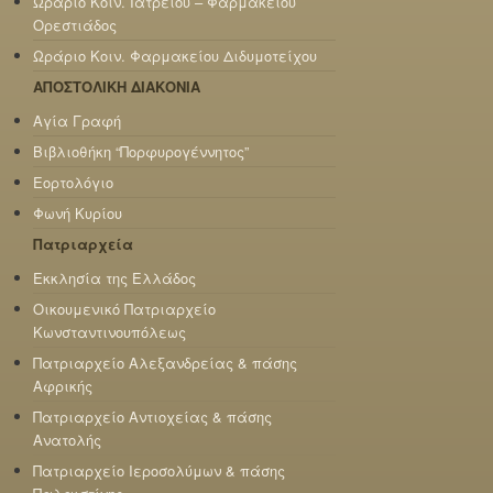
Ωράριο Κοιν. Ιατρείου – Φαρμακείου
Ορεστιάδος
Ωράριο Κοιν. Φαρμακείου Διδυμοτείχου
ΑΠΟΣΤΟΛΙΚΗ ΔΙΑΚΟΝΙΑ
Αγία Γραφή
Βιβλιοθήκη “Πορφυρογέννητος”
Εορτολόγιο
Φωνή Κυρίου
Πατριαρχεία
Εκκλησία της Ελλάδος
Οικουμενικό Πατριαρχείο
Κωνσταντινουπόλεως
Πατριαρχείο Αλεξανδρείας & πάσης
Αφρικής
Πατριαρχείο Αντιοχείας & πάσης
Ανατολής
Πατριαρχείο Ιεροσολύμων & πάσης