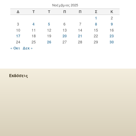
Νοέμβριος 2025
Δ
Τ
Τ
Π
Π
Σ
Κ
1
2
3
4
5
6
7
8
9
10
11
12
13
14
15
16
17
18
19
20
21
22
23
24
25
26
27
28
29
30
« Οκτ
Δεκ »
Εκδόσεις