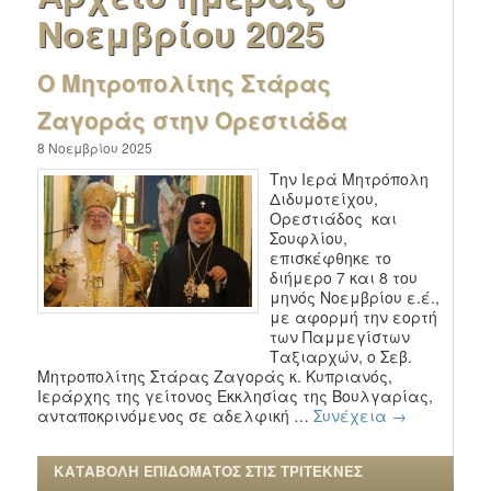
Νοεμβρίου 2025
Ο Μητροπολίτης Στάρας
Ζαγοράς στην Ορεστιάδα
8 Νοεμβρίου 2025
Την Ιερά Μητρόπολη
Διδυμοτείχου,
Ορεστιάδος και
Σουφλίου,
επισκέφθηκε το
διήμερο 7 και 8 του
μηνός Νοεμβρίου ε.έ.,
με αφορμή την εορτή
των Παμμεγίστων
Ταξιαρχών, ο Σεβ.
Μητροπολίτης Στάρας Ζαγοράς κ. Κυπριανός,
Ιεράρχης της γείτονος Εκκλησίας της Βουλγαρίας,
ανταποκρινόμενος σε αδελφική …
Συνέχεια
→
ΚΑΤΑΒΟΛΗ ΕΠΙΔΟΜΑΤΟΣ ΣΤΙΣ ΤΡΙΤΕΚΝΕΣ