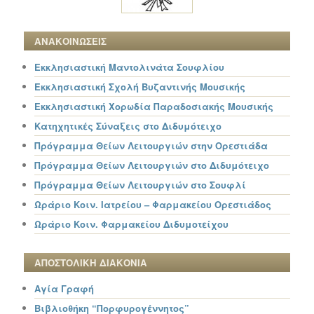
ΑΝΑΚΟΙΝΩΣΕΙΣ
Εκκλησιαστική Μαντολινάτα Σουφλίου
Εκκλησιαστική Σχολή Βυζαντινής Μουσικής
Εκκλησιαστική Χορωδία Παραδοσιακής Μουσικής
Κατηχητικές Σύναξεις στο Διδυμότειχο
Πρόγραμμα Θείων Λειτουργιών στην Ορεστιάδα
Πρόγραμμα Θείων Λειτουργιών στο Διδυμότειχο
Πρόγραμμα Θείων Λειτουργιών στο Σουφλί
Ωράριο Κοιν. Ιατρείου – Φαρμακείου Ορεστιάδος
Ωράριο Κοιν. Φαρμακείου Διδυμοτείχου
ΑΠΟΣΤΟΛΙΚΗ ΔΙΑΚΟΝΙΑ
Αγία Γραφή
Βιβλιοθήκη “Πορφυρογέννητος”