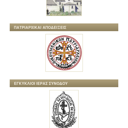
ΠΑΤΡΙΑΡΧΙΚΑΙ ΑΠΟΔΕΙΞΕΙΣ
ΕΓΚΥΚΛΙΟΙ ΙΕΡΑΣ ΣΥΝΟΔΟΥ