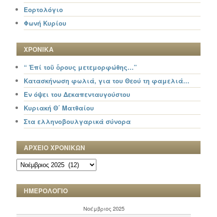
Εορτολόγιο
Φωνή Κυρίου
ΧΡΟΝΙΚΑ
“ Ἐπί τοῦ ὄρους μετεμορφώθης…”
Κατασκήνωση φωλιά, για του Θεού τη φαμελιά…
Εν όψει του Δεκαπενταυγούστου
Κυριακή Θ΄ Ματθαίου
Στα ελληνοβουλγαρικά σύνορα
ΑΡΧΕΙΟ ΧΡΟΝΙΚΩΝ
ΑΡΧΕΙΟ
ΧΡΟΝΙΚΩΝ
ΗΜΕΡΟΛΟΓΙΟ
Νοέμβριος 2025