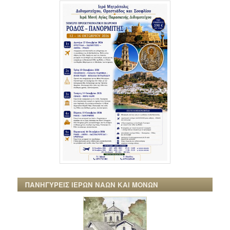
ΠΑΝΗΓΥΡΕΙΣ ΙΕΡΩΝ ΝΑΩΝ ΚΑΙ ΜΟΝΩΝ