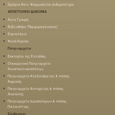
Ωράριο Κοιν. Φαρμακείου Διδυμοτείχου
ΑΠΟΣΤΟΛΙΚΗ ΔΙΑΚΟΝΙΑ
Αγία Γραφή
Βιβλιοθήκη “Πορφυρογέννητος”
Εορτολόγιο
Φωνή Κυρίου
Πατριαρχεία
Εκκλησία της Ελλάδος
Οικουμενικό Πατριαρχείο
Κωνσταντινουπόλεως
Πατριαρχείο Αλεξανδρείας & πάσης
Αφρικής
Πατριαρχείο Αντιοχείας & πάσης
Ανατολής
Πατριαρχείο Ιεροσολύμων & πάσης
Παλαιστίνης
Σύνδεσμοι