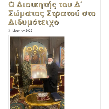
Ο Διοικητής του Δ΄
Σώματος Στρατού στο
Διδυμότειχο
31 Μαρτίου 2022