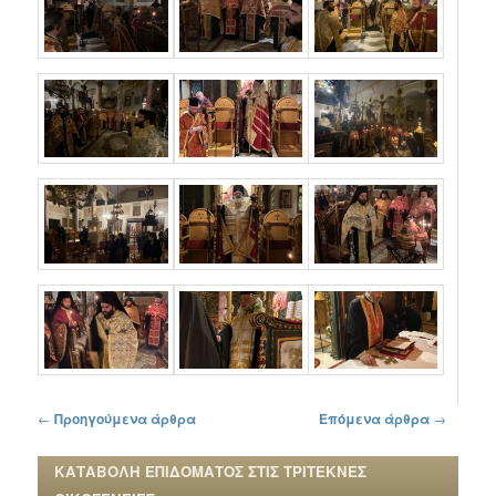
Πλοήγηση στα άρθρα
←
Προηγούμενα άρθρα
Επόμενα άρθρα
→
ΚΑΤΑΒΟΛΗ ΕΠΙΔΟΜΑΤΟΣ ΣΤΙΣ ΤΡΙΤΕΚΝΕΣ