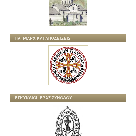
ΠΑΤΡΙΑΡΧΙΚΑΙ ΑΠΟΔΕΙΞΕΙΣ
ΕΓΚΥΚΛΙΟΙ ΙΕΡΑΣ ΣΥΝΟΔΟΥ