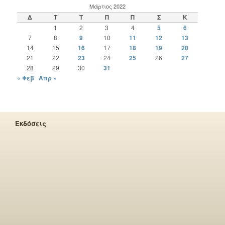
Μάρτιος 2022
Δ
Τ
Τ
Π
Π
Σ
Κ
1
2
3
4
5
6
7
8
9
10
11
12
13
14
15
16
17
18
19
20
21
22
23
24
25
26
27
28
29
30
31
« Φεβ
Απρ »
Εκδόσεις