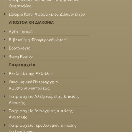
Ορεστιάδος
Ωράριο Κοιν. Φαρμακείου Διδυμοτείχου
ΑΠΟΣΤΟΛΙΚΗ ΔΙΑΚΟΝΙΑ
Αγία Γραφή
Βιβλιοθήκη “Πορφυρογέννητος”
Εορτολόγιο
Φωνή Κυρίου
Πατριαρχεία
Εκκλησία της Ελλάδος
Οικουμενικό Πατριαρχείο
Κωνσταντινουπόλεως
Πατριαρχείο Αλεξανδρείας & πάσης
Αφρικής
Πατριαρχείο Αντιοχείας & πάσης
Ανατολής
Πατριαρχείο Ιεροσολύμων & πάσης
Παλαιστίνης