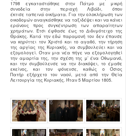
1798 εγκαταστάθηκε στην Πάτμο με μικρή
συνοδεία στην περιοχή Λιβάδι, όπου
έκτισε ταπεινά οικήματα. Για την ολοκλήρωση των
οικοδομών αναγκάσθηκε να ταξιδέψει και να κάνει
εράνους προς συγκέντρωση των απαραίτητων
χρημάτων. Έτσι έφθασε έως το Διδυμότειχο της
Θράκης. Κατά την εδώ παραμονή του δεν έπαυσε
να κηρύττει τον Χριστό και το αγαθό, την τήρηση
της αργίας της Κυριακής, να συμβουλεύει και να
εξομολογεί. Όταν μια νέα πήγε να εξομολογηθεί
την αμαρτία της, την σχέση της μ’ ένα Οθωμανό,
και την συμβούλευσε να την διακόψει, το έμαθε
εκείνος, και τον φόνευσε, καθώς ο Όσιος
Πατήρ εξήρχετο του ναού, μετά από την Θεία
Λειτουργία της Κυριακής. Ήταν 5 Μαρτίου 1805.