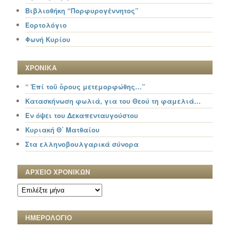
Βιβλιοθήκη “Πορφυρογέννητος”
Εορτολόγιο
Φωνή Κυρίου
ΧΡΟΝΙΚΑ
“ Ἐπί τοῦ ὄρους μετεμορφώθης…”
Κατασκήνωση φωλιά, για του Θεού τη φαμελιά…
Εν όψει του Δεκαπενταυγούστου
Κυριακή Θ΄ Ματθαίου
Στα ελληνοβουλγαρικά σύνορα
ΑΡΧΕΙΟ ΧΡΟΝΙΚΩΝ
ΑΡΧΕΙΟ
ΧΡΟΝΙΚΩΝ
ΗΜΕΡΟΛΟΓΙΟ