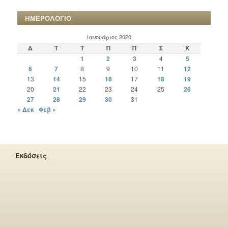
ΗΜΕΡΟΛΟΓΙΟ
Ιανουάριος 2020
Δ
Τ
Τ
Π
Π
Σ
Κ
1
2
3
4
5
6
7
8
9
10
11
12
13
14
15
16
17
18
19
20
21
22
23
24
25
26
27
28
29
30
31
« Δεκ
Φεβ »
Εκδόσεις