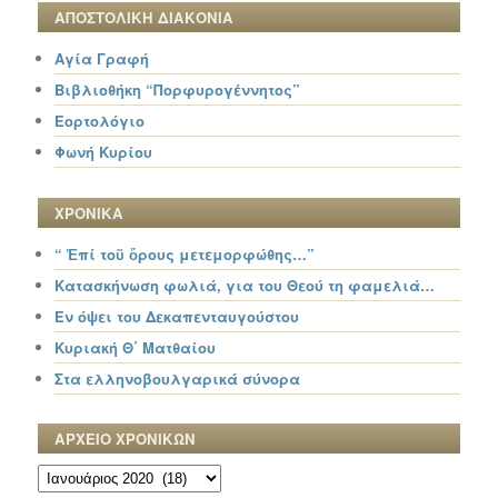
ΑΠΟΣΤΟΛΙΚΗ ΔΙΑΚΟΝΙΑ
Αγία Γραφή
Βιβλιοθήκη “Πορφυρογέννητος”
Εορτολόγιο
Φωνή Κυρίου
ΧΡΟΝΙΚΑ
“ Ἐπί τοῦ ὄρους μετεμορφώθης…”
Κατασκήνωση φωλιά, για του Θεού τη φαμελιά…
Εν όψει του Δεκαπενταυγούστου
Κυριακή Θ΄ Ματθαίου
Στα ελληνοβουλγαρικά σύνορα
ΑΡΧΕΙΟ ΧΡΟΝΙΚΩΝ
ΑΡΧΕΙΟ
ΧΡΟΝΙΚΩΝ