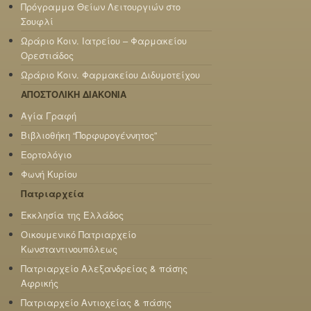
Πρόγραμμα Θείων Λειτουργιών στο
Σουφλί
Ωράριο Κοιν. Ιατρείου – Φαρμακείου
Ορεστιάδος
Ωράριο Κοιν. Φαρμακείου Διδυμοτείχου
ΑΠΟΣΤΟΛΙΚΗ ΔΙΑΚΟΝΙΑ
Αγία Γραφή
Βιβλιοθήκη “Πορφυρογέννητος”
Εορτολόγιο
Φωνή Κυρίου
Πατριαρχεία
Εκκλησία της Ελλάδος
Οικουμενικό Πατριαρχείο
Κωνσταντινουπόλεως
Πατριαρχείο Αλεξανδρείας & πάσης
Αφρικής
Πατριαρχείο Αντιοχείας & πάσης