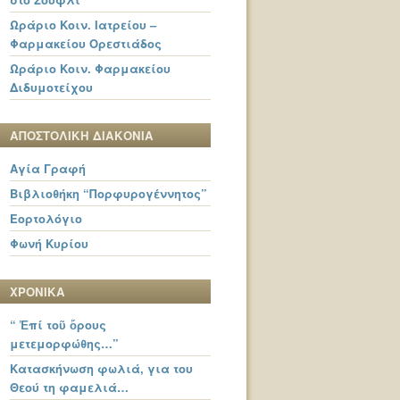
Ωράριο Κοιν. Ιατρείου –
Φαρμακείου Ορεστιάδος
Ωράριο Κοιν. Φαρμακείου
Διδυμοτείχου
ΑΠΟΣΤΟΛΙΚΗ ΔΙΑΚΟΝΙΑ
Αγία Γραφή
Βιβλιοθήκη “Πορφυρογέννητος”
Εορτολόγιο
Φωνή Κυρίου
ΧΡΟΝΙΚΑ
“ Ἐπί τοῦ ὄρους
μετεμορφώθης…”
Κατασκήνωση φωλιά, για του
Θεού τη φαμελιά…