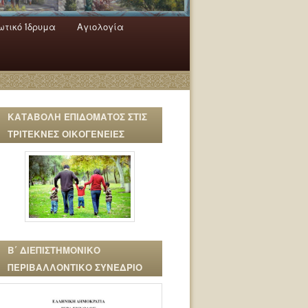
τικό Ίδρυμα
Αγιολογία
ΚΑΤΑΒΟΛΗ ΕΠΙΔΟΜΑΤΟΣ ΣΤΙΣ
ΤΡΙΤΕΚΝΕΣ ΟΙΚΟΓΕΝΕΙΕΣ
Β΄ ΔΙΕΠΙΣΤΗΜΟΝΙΚΟ
ΠΕΡΙΒΑΛΛΟΝΤΙΚΟ ΣΥΝΕΔΡΙΟ