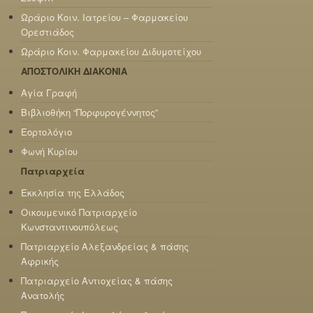
Ωράριο Κοιν. Ιατρείου – Φαρμακείου
Ορεστιάδος
Ωράριο Κοιν. Φαρμακείου Διδυμοτείχου
ΑΠΟΣΤΟΛΙΚΗ ΔΙΑΚΟΝΙΑ
Αγία Γραφή
Βιβλιοθήκη “Πορφυρογέννητος”
Εορτολόγιο
Φωνή Κυρίου
Πατριαρχεία
Εκκλησία της Ελλάδος
Οικουμενικό Πατριαρχείο
Κωνσταντινουπόλεως
Πατριαρχείο Αλεξανδρείας & πάσης
Αφρικής
Πατριαρχείο Αντιοχείας & πάσης
Ανατολής