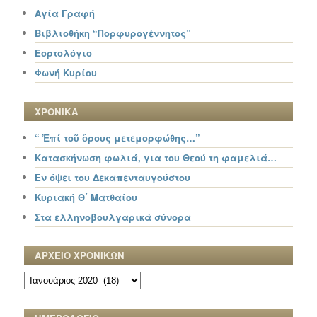
Αγία Γραφή
Βιβλιοθήκη “Πορφυρογέννητος”
Εορτολόγιο
Φωνή Κυρίου
ΧΡΟΝΙΚΑ
“ Ἐπί τοῦ ὄρους μετεμορφώθης…”
Κατασκήνωση φωλιά, για του Θεού τη φαμελιά…
Εν όψει του Δεκαπενταυγούστου
Κυριακή Θ΄ Ματθαίου
Στα ελληνοβουλγαρικά σύνορα
ΑΡΧΕΙΟ ΧΡΟΝΙΚΩΝ
ΑΡΧΕΙΟ
ΧΡΟΝΙΚΩΝ