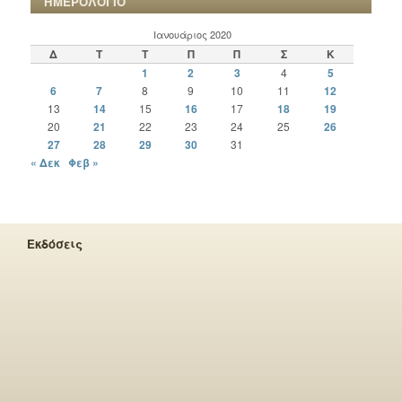
ΗΜΕΡΟΛΟΓΙΟ
Ιανουάριος 2020
Δ
Τ
Τ
Π
Π
Σ
Κ
1
2
3
4
5
6
7
8
9
10
11
12
13
14
15
16
17
18
19
20
21
22
23
24
25
26
27
28
29
30
31
« Δεκ
Φεβ »
Εκδόσεις