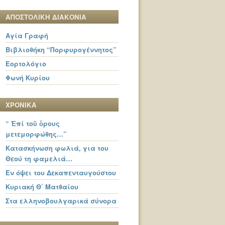
ΑΠΟΣΤΟΛΙΚΗ ΔΙΑΚΟΝΙΑ
Αγία Γραφή
Βιβλιοθήκη “Πορφυρογέννητος”
Εορτολόγιο
Φωνή Κυρίου
ΧΡΟΝΙΚΑ
“ Ἐπί τοῦ ὄρους
μετεμορφώθης…”
Κατασκήνωση φωλιά, για του
Θεού τη φαμελιά…
Εν όψει του Δεκαπενταυγούστου
Κυριακή Θ΄ Ματθαίου
Στα ελληνοβουλγαρικά σύνορα