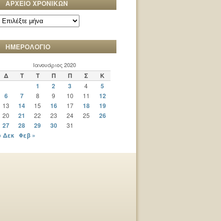
ΑΡΧΕΙΟ ΧΡΟΝΙΚΩΝ
ΑΡΧΕΙΟ
ΧΡΟΝΙΚΩΝ
ΗΜΕΡΟΛΟΓΙΟ
Ιανουάριος 2020
Δ
Τ
Τ
Π
Π
Σ
Κ
1
2
3
4
5
6
7
8
9
10
11
12
13
14
15
16
17
18
19
20
21
22
23
24
25
26
27
28
29
30
31
« Δεκ
Φεβ »