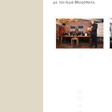
με την Ιερά Μητρόπολη.