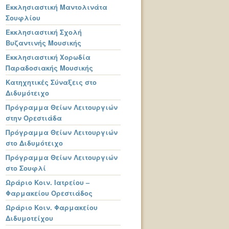
Εκκλησιαστική Μαντολινάτα
Σουφλίου
Εκκλησιαστική Σχολή
Βυζαντινής Μουσικής
Εκκλησιαστική Χορωδία
Παραδοσιακής Μουσικής
Κατηχητικές Σύναξεις στο
Διδυμότειχο
Πρόγραμμα Θείων Λειτουργιών
στην Ορεστιάδα
Πρόγραμμα Θείων Λειτουργιών
στο Διδυμότειχο
Πρόγραμμα Θείων Λειτουργιών
στο Σουφλί
Ωράριο Κοιν. Ιατρείου –
Φαρμακείου Ορεστιάδος
Ωράριο Κοιν. Φαρμακείου
Διδυμοτείχου