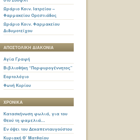
Ωράριο Κοιν. Ιατρείου –
Φαρμακείου Ορεστιάδος
Ωράριο Κοιν. Φαρμακείου
Διδυμοτείχου
ΑΠΟΣΤΟΛΙΚΗ ΔΙΑΚΟΝΙΑ
Αγία Γραφή
Βιβλιοθήκη “Πορφυρογέννητος”
Εορτολόγιο
Φωνή Κυρίου
ΧΡΟΝΙΚΑ
Κατασκήνωση φωλιά, για του
Θεού τη φαμελιά…
Εν όψει του Δεκαπενταυγούστου
Κυριακή Θ΄ Ματθαίου