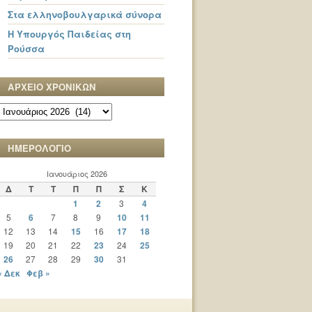
Στα ελληνοβουλγαρικά σύνορα
Η Υπουργός Παιδείας στη
Ρούσσα
ΑΡΧΕΙΟ ΧΡΟΝΙΚΩΝ
ΑΡΧΕΙΟ
ΧΡΟΝΙΚΩΝ
ΗΜΕΡΟΛΟΓΙΟ
Ιανουάριος 2026
Δ
Τ
Τ
Π
Π
Σ
Κ
1
2
3
4
5
6
7
8
9
10
11
12
13
14
15
16
17
18
19
20
21
22
23
24
25
26
27
28
29
30
31
« Δεκ
Φεβ »