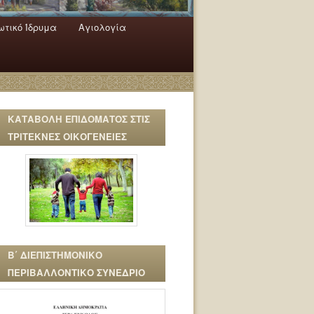
τικό Ίδρυμα
Αγιολογία
ΚΑΤΑΒΟΛΗ ΕΠΙΔΟΜΑΤΟΣ ΣΤΙΣ
ΤΡΙΤΕΚΝΕΣ ΟΙΚΟΓΕΝΕΙΕΣ
Β΄ ΔΙΕΠΙΣΤΗΜΟΝΙΚΟ
ΠΕΡΙΒΑΛΛΟΝΤΙΚΟ ΣΥΝΕΔΡΙΟ