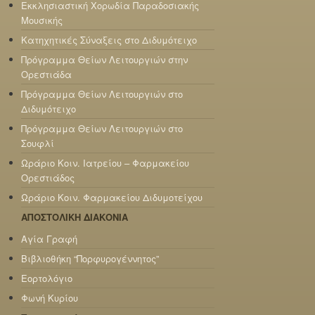
Εκκλησιαστική Χορωδία Παραδοσιακής
Μουσικής
Κατηχητικές Σύναξεις στο Διδυμότειχο
Πρόγραμμα Θείων Λειτουργιών στην
Ορεστιάδα
Πρόγραμμα Θείων Λειτουργιών στο
Διδυμότειχο
Πρόγραμμα Θείων Λειτουργιών στο
Σουφλί
Ωράριο Κοιν. Ιατρείου – Φαρμακείου
Ορεστιάδος
Ωράριο Κοιν. Φαρμακείου Διδυμοτείχου
ΑΠΟΣΤΟΛΙΚΗ ΔΙΑΚΟΝΙΑ
Αγία Γραφή
Βιβλιοθήκη “Πορφυρογέννητος”
Εορτολόγιο
Φωνή Κυρίου