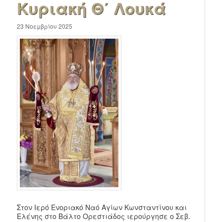
Κυριακή Θ΄ Λουκά
23 Νοεμβρίου 2025
Στον Ιερό Ενοριακό Ναό Αγίων Κωνσταντίνου και
Ελένης στο Βάλτο Ορεστιάδος ιερούργησε ο Σεβ.