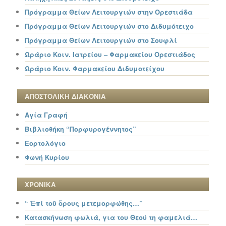
Πρόγραμμα Θείων Λειτουργιών στην Ορεστιάδα
Πρόγραμμα Θείων Λειτουργιών στο Διδυμότειχο
Πρόγραμμα Θείων Λειτουργιών στο Σουφλί
Ωράριο Κοιν. Ιατρείου – Φαρμακείου Ορεστιάδος
Ωράριο Κοιν. Φαρμακείου Διδυμοτείχου
ΑΠΟΣΤΟΛΙΚΗ ΔΙΑΚΟΝΙΑ
Αγία Γραφή
Βιβλιοθήκη “Πορφυρογέννητος”
Εορτολόγιο
Φωνή Κυρίου
ΧΡΟΝΙΚΑ
“ Ἐπί τοῦ ὄρους μετεμορφώθης…”
Κατασκήνωση φωλιά, για του Θεού τη φαμελιά…