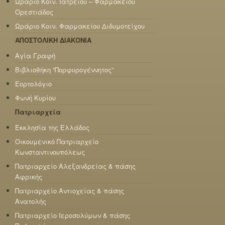
Ωράριο Κοιν. Ιατρείου – Φαρμακείου
Ορεστιάδος
Ωράριο Κοιν. Φαρμακείου Διδυμοτείχου
ΑΠΟΣΤΟΛΙΚΗ ΔΙΑΚΟΝΙΑ
Αγία Γραφή
Βιβλιοθήκη “Πορφυρογέννητος”
Εορτολόγιο
Φωνή Κυρίου
Πατριαρχεία
Εκκλησία της Ελλάδος
Οικουμενικό Πατριαρχείο
Κωνσταντινουπόλεως
Πατριαρχείο Αλεξανδρείας & πάσης
Αφρικής
Πατριαρχείο Αντιοχείας & πάσης
Ανατολής
Πατριαρχείο Ιεροσολύμων & πάσης