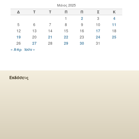
Μάιος 2025
Δ
Τ
Τ
Π
Π
Σ
Κ
1
2
3
4
5
6
7
8
9
10
11
12
13
14
15
16
17
18
19
20
21
22
23
24
25
26
27
28
29
30
31
« Απρ
Ιούν »
Εκδόσεις