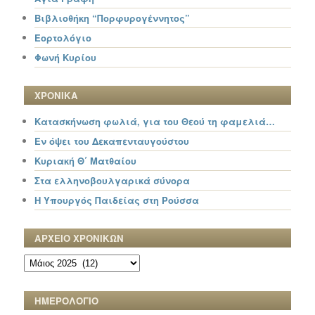
Βιβλιοθήκη “Πορφυρογέννητος”
Εορτολόγιο
Φωνή Κυρίου
ΧΡΟΝΙΚΑ
Κατασκήνωση φωλιά, για του Θεού τη φαμελιά…
Εν όψει του Δεκαπενταυγούστου
Κυριακή Θ΄ Ματθαίου
Στα ελληνοβουλγαρικά σύνορα
Η Υπουργός Παιδείας στη Ρούσσα
ΑΡΧΕΙΟ ΧΡΟΝΙΚΩΝ
ΑΡΧΕΙΟ
ΧΡΟΝΙΚΩΝ
ΗΜΕΡΟΛΟΓΙΟ