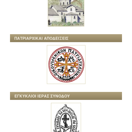
ΠΑΤΡΙΑΡΧΙΚΑΙ ΑΠΟΔΕΙΞΕΙΣ
ΕΓΚΥΚΛΙΟΙ ΙΕΡΑΣ ΣΥΝΟΔΟΥ