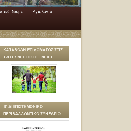
τικό Ίδρυμα
Αγιολογία
ΚΑΤΑΒΟΛΗ ΕΠΙΔΟΜΑΤΟΣ ΣΤΙΣ
ΤΡΙΤΕΚΝΕΣ ΟΙΚΟΓΕΝΕΙΕΣ
Β΄ ΔΙΕΠΙΣΤΗΜΟΝΙΚΟ
ΠΕΡΙΒΑΛΛΟΝΤΙΚΟ ΣΥΝΕΔΡΙΟ