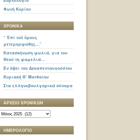
Εορτολόγιο
Φωνή Κυρίου
ΧΡΟΝΙΚΑ
“ Ἐπί τοῦ ὄρους
μετεμορφώθης…”
Κατασκήνωση φωλιά, για του
Θεού τη φαμελιά…
Εν όψει του Δεκαπενταυγούστου
Κυριακή Θ΄ Ματθαίου
Στα ελληνοβουλγαρικά σύνορα
ΑΡΧΕΙΟ ΧΡΟΝΙΚΩΝ
ΑΡΧΕΙΟ
ΧΡΟΝΙΚΩΝ
ΗΜΕΡΟΛΟΓΙΟ