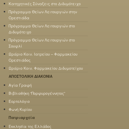
Κατηχητικές Σύναξεις στο Διδυμότειχο
Πρόγραμμα Θείων Λειτουργιών στην
Ορεστιάδα
Πρόγραμμα Θείων Λειτουργιών στο
Διδυμότειχο
Πρόγραμμα Θείων Λειτουργιών στο
Σουφλί
Ωράριο Κοιν. Ιατρείου – Φαρμακείου
Ορεστιάδος
Ωράριο Κοιν. Φαρμακείου Διδυμοτείχου
ΑΠΟΣΤΟΛΙΚΗ ΔΙΑΚΟΝΙΑ
Αγία Γραφή
Βιβλιοθήκη “Πορφυρογέννητος”
Εορτολόγιο
Φωνή Κυρίου
Πατριαρχεία
Εκκλησία της Ελλάδος