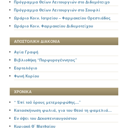
Πρόγραμμα Θείων Λειτουργιών στο Διδυμότειχο
Πρόγραμμα Θείων Λειτουργιών στο Σουφλί
Ωράριο Κοιν. Ιατρείου – Φαρμακείου Ορεστιάδος
Ωράριο Κοιν. Φαρμακείου Διδυμοτείχου
ΑΠΟΣΤΟΛΙΚΗ ΔΙΑΚΟΝΙΑ
Αγία Γραφή
Βιβλιοθήκη “Πορφυρογέννητος”
Εορτολόγιο
Φωνή Κυρίου
ΧΡΟΝΙΚΑ
“ Ἐπί τοῦ ὄρους μετεμορφώθης…”
Κατασκήνωση φωλιά, για του Θεού τη φαμελιά…
Εν όψει του Δεκαπενταυγούστου
Κυριακή Θ΄ Ματθαίου