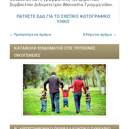
Συμβουλίου Διδυμοτείχου Αθανασία Γραμμενίδου.
ΠΑΤΗΣΤΕ ΕΔΩ ΓΙΑ ΤΟ ΣΧΕΤΙΚΟ ΦΩΤΟΓΡΑΦΙΚΟ
ΥΛΙΚΟ
Πλοήγηση στα άρθρα
←
Προηγούμενα άρθρα
Επόμενα άρθρα
→
ΚΑΤΑΒΟΛΗ ΕΠΙΔΟΜΑΤΟΣ ΣΤΙΣ ΤΡΙΤΕΚΝΕΣ
ΟΙΚΟΓΕΝΕΙΕΣ
Β΄ ΔΙΕΠΙΣΤΗΜΟΝΙΚΟ ΠΕΡΙΒΑΛΛΟΝΤΙΚΟ ΣΥΝΕΔΡΙΟ