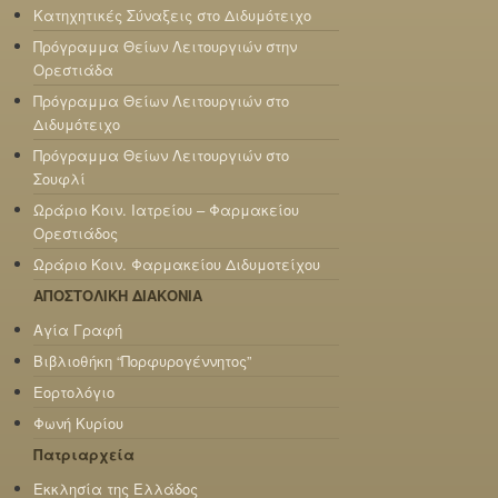
Κατηχητικές Σύναξεις στο Διδυμότειχο
Πρόγραμμα Θείων Λειτουργιών στην
Ορεστιάδα
Πρόγραμμα Θείων Λειτουργιών στο
Διδυμότειχο
Πρόγραμμα Θείων Λειτουργιών στο
Σουφλί
Ωράριο Κοιν. Ιατρείου – Φαρμακείου
Ορεστιάδος
Ωράριο Κοιν. Φαρμακείου Διδυμοτείχου
ΑΠΟΣΤΟΛΙΚΗ ΔΙΑΚΟΝΙΑ
Αγία Γραφή
Βιβλιοθήκη “Πορφυρογέννητος”
Εορτολόγιο
Φωνή Κυρίου
Πατριαρχεία
Εκκλησία της Ελλάδος