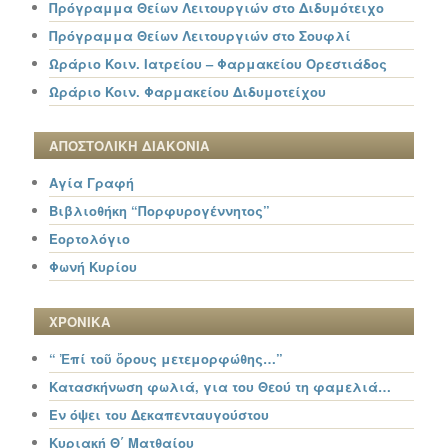
Πρόγραμμα Θείων Λειτουργιών στο Διδυμότειχο
Πρόγραμμα Θείων Λειτουργιών στο Σουφλί
Ωράριο Κοιν. Ιατρείου – Φαρμακείου Ορεστιάδος
Ωράριο Κοιν. Φαρμακείου Διδυμοτείχου
ΑΠΟΣΤΟΛΙΚΗ ΔΙΑΚΟΝΙΑ
Αγία Γραφή
Βιβλιοθήκη “Πορφυρογέννητος”
Εορτολόγιο
Φωνή Κυρίου
ΧΡΟΝΙΚΑ
“ Ἐπί τοῦ ὄρους μετεμορφώθης…”
Κατασκήνωση φωλιά, για του Θεού τη φαμελιά…
Εν όψει του Δεκαπενταυγούστου
Κυριακή Θ΄ Ματθαίου