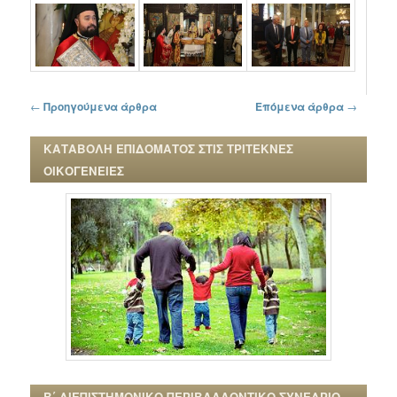
Πλοήγηση στα άρθρα
←
Προηγούμενα άρθρα
Επόμενα άρθρα
→
ΚΑΤΑΒΟΛΗ ΕΠΙΔΟΜΑΤΟΣ ΣΤΙΣ ΤΡΙΤΕΚΝΕΣ
ΟΙΚΟΓΕΝΕΙΕΣ
Β΄ ΔΙΕΠΙΣΤΗΜΟΝΙΚΟ ΠΕΡΙΒΑΛΛΟΝΤΙΚΟ ΣΥΝΕΔΡΙΟ