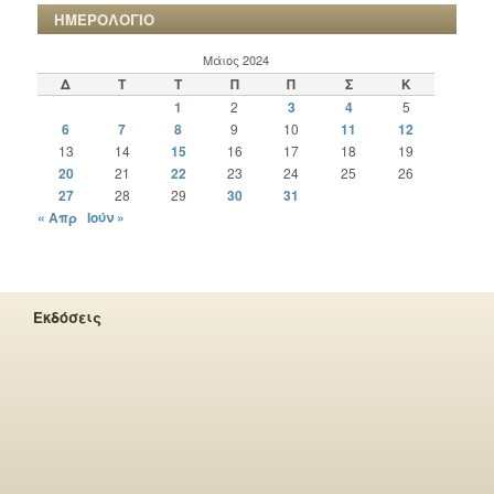
ΗΜΕΡΟΛΟΓΙΟ
Μάιος 2024
Δ
Τ
Τ
Π
Π
Σ
Κ
1
2
3
4
5
6
7
8
9
10
11
12
13
14
15
16
17
18
19
20
21
22
23
24
25
26
27
28
29
30
31
« Απρ
Ιούν »
Εκδόσεις