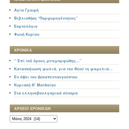
Αγία Γραφή
Βιβλιοθήκη “Πορφυρογέννητος”
Εορτολόγιο
Φωνή Κυρίου
ΧΡΟΝΙΚΑ
“ Ἐπί τοῦ ὄρους μετεμορφώθης…”
Κατασκήνωση φωλιά, για του Θεού τη φαμελιά…
Εν όψει του Δεκαπενταυγούστου
Κυριακή Θ΄ Ματθαίου
Στα ελληνοβουλγαρικά σύνορα
ΑΡΧΕΙΟ ΧΡΟΝΙΚΩΝ
ΑΡΧΕΙΟ
ΧΡΟΝΙΚΩΝ