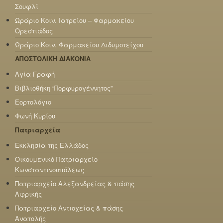
Σουφλί
Ωράριο Κοιν. Ιατρείου – Φαρμακείου
Ορεστιάδος
Ωράριο Κοιν. Φαρμακείου Διδυμοτείχου
ΑΠΟΣΤΟΛΙΚΗ ΔΙΑΚΟΝΙΑ
Αγία Γραφή
Βιβλιοθήκη “Πορφυρογέννητος”
Εορτολόγιο
Φωνή Κυρίου
Πατριαρχεία
Εκκλησία της Ελλάδος
Οικουμενικό Πατριαρχείο
Κωνσταντινουπόλεως
Πατριαρχείο Αλεξανδρείας & πάσης
Αφρικής
Πατριαρχείο Αντιοχείας & πάσης
Ανατολής