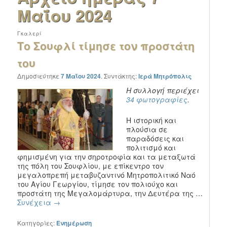
Μαΐου 2024
Γκαλερί
Το Σουφλί τίμησε τον προστάτη
του
Δημοσιεύτηκε
7 Μαΐου 2024
.
Συντάκτης:
Ιερά Μητρόπολις
Η συλλογή περιέχει
34 φωτογραφίες
.
Η ιστορική και
πλούσια σε
παραδόσεις και
πολιτισμό και
φημισμένη για την σηροτροφία και τα μεταξωτά
της πόλη του Σουφλίου, με επίκεντρο τον
μεγαλοπρεπή μεταβυζαντινό Μητροπολιτικό Ναό
του Αγίου Γεωργίου, τίμησε τον πολιούχο και
προστάτη της Μεγαλομάρτυρα, την Δευτέρα της …
Συνέχεια
→
Κατηγορίες:
Ενημέρωση