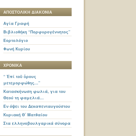
ΑΠΟΣΤΟΛΙΚΗ ΔΙΑΚΟΝΙΑ
Αγία Γραφή
Βιβλιοθήκη “Πορφυρογέννητος”
Εορτολόγιο
Φωνή Κυρίου
ΧΡΟΝΙΚΑ
“ Ἐπί τοῦ ὄρους
μετεμορφώθης…”
Κατασκήνωση φωλιά, για του
Θεού τη φαμελιά…
Εν όψει του Δεκαπενταυγούστου
Κυριακή Θ΄ Ματθαίου
Στα ελληνοβουλγαρικά σύνορα