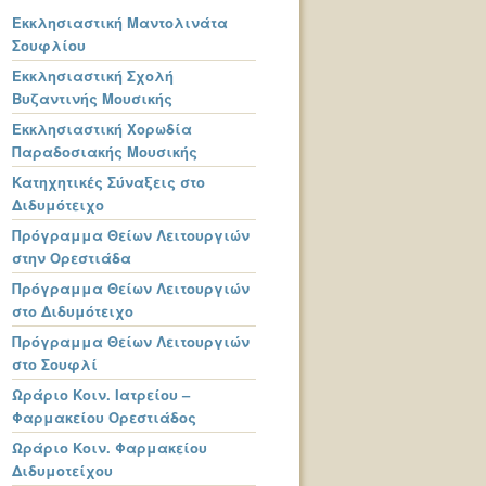
Εκκλησιαστική Μαντολινάτα
Σουφλίου
Εκκλησιαστική Σχολή
Βυζαντινής Μουσικής
Εκκλησιαστική Χορωδία
Παραδοσιακής Μουσικής
Κατηχητικές Σύναξεις στο
Διδυμότειχο
Πρόγραμμα Θείων Λειτουργιών
στην Ορεστιάδα
Πρόγραμμα Θείων Λειτουργιών
στο Διδυμότειχο
Πρόγραμμα Θείων Λειτουργιών
στο Σουφλί
Ωράριο Κοιν. Ιατρείου –
Φαρμακείου Ορεστιάδος
Ωράριο Κοιν. Φαρμακείου
Διδυμοτείχου