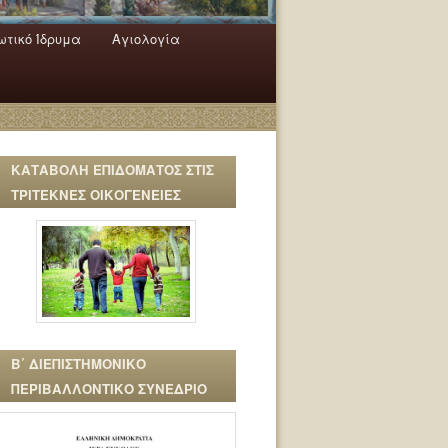
τικό Ίδρυμα
Αγιολογία
ΚΑΤΑΒΟΛΗ ΕΠΙΔΟΜΑΤΟΣ ΣΤΙΣ
ΤΡΙΤΕΚΝΕΣ ΟΙΚΟΓΕΝΕΙΕΣ
Β΄ ΔΙΕΠΙΣΤΗΜΟΝΙΚΟ
ΠΕΡΙΒΑΛΛΟΝΤΙΚΟ ΣΥΝΕΔΡΙΟ