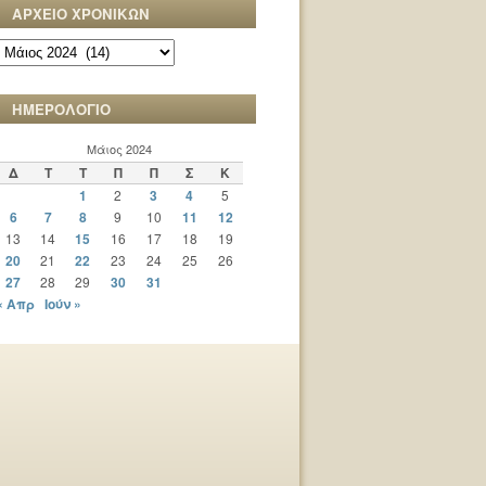
ΑΡΧΕΙΟ ΧΡΟΝΙΚΩΝ
ΑΡΧΕΙΟ
ΧΡΟΝΙΚΩΝ
ΗΜΕΡΟΛΟΓΙΟ
Μάιος 2024
Δ
Τ
Τ
Π
Π
Σ
Κ
1
2
3
4
5
6
7
8
9
10
11
12
13
14
15
16
17
18
19
20
21
22
23
24
25
26
27
28
29
30
31
« Απρ
Ιούν »