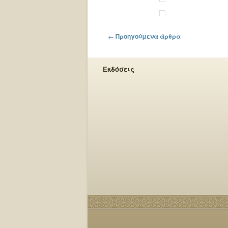
Πλοήγηση στα άρθρα
←
Προηγούμενα άρθρα
Εκδόσεις