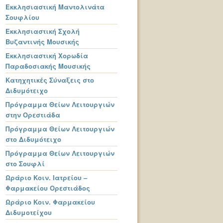
Εκκλησιαστική Μαντολινάτα
Σουφλίου
Εκκλησιαστική Σχολή
Βυζαντινής Μουσικής
Εκκλησιαστική Χορωδία
Παραδοσιακής Μουσικής
Κατηχητικές Σύναξεις στο
Διδυμότειχο
Πρόγραμμα Θείων Λειτουργιών
στην Ορεστιάδα
Πρόγραμμα Θείων Λειτουργιών
στο Διδυμότειχο
Πρόγραμμα Θείων Λειτουργιών
στο Σουφλί
Ωράριο Κοιν. Ιατρείου –
Φαρμακείου Ορεστιάδος
Ωράριο Κοιν. Φαρμακείου
Διδυμοτείχου