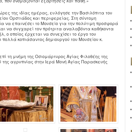
, πού ονομάζονται εξαρτήσεις και πάθη.»
 ώρες της ιδίας ημέρας, ευλόγησε την Βασιλόπιτα του
είου Ορστιάδος και περιφερείας. Στη σύντομη
ία να επαινέσει το Μουσείο για την πολύτιμη προσφορά
ό και να συγχαρεί τον πρότριτα αναλαβόντα καθήκοντα
, ο οποίος έρχεται να συνεχίσει το έργο του
 πολλά κοπιάσαντος δημιουργού του Μουσείου κ.
 επί τη μνήμη της Οσιομάρτυρος Αγίας Φιλοθέης της
ύ της αγρυπνίας στην Ιερά Μονή Αγίας Παρασκευής