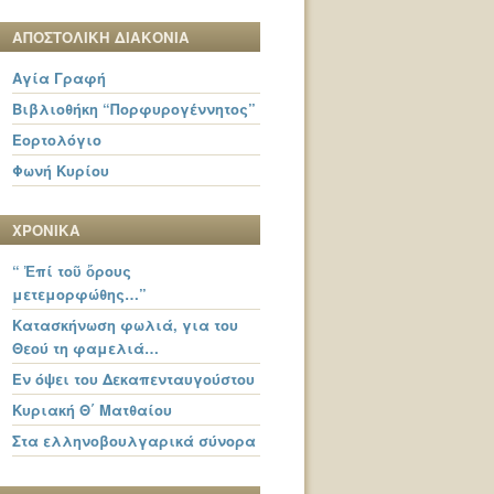
ΑΠΟΣΤΟΛΙΚΗ ΔΙΑΚΟΝΙΑ
Αγία Γραφή
Βιβλιοθήκη “Πορφυρογέννητος”
Εορτολόγιο
Φωνή Κυρίου
ΧΡΟΝΙΚΑ
“ Ἐπί τοῦ ὄρους
μετεμορφώθης…”
Κατασκήνωση φωλιά, για του
Θεού τη φαμελιά…
Εν όψει του Δεκαπενταυγούστου
Κυριακή Θ΄ Ματθαίου
Στα ελληνοβουλγαρικά σύνορα