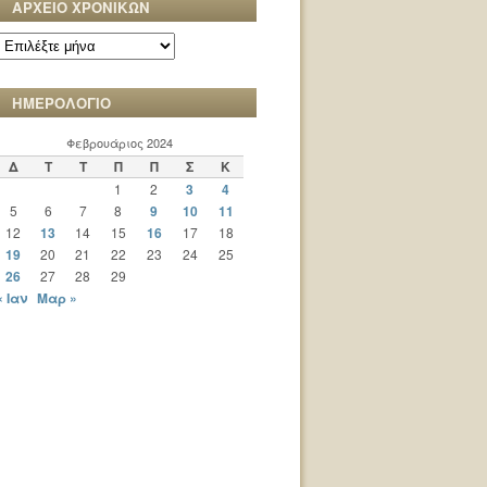
ΑΡΧΕΙΟ ΧΡΟΝΙΚΩΝ
ΑΡΧΕΙΟ
ΧΡΟΝΙΚΩΝ
ΗΜΕΡΟΛΟΓΙΟ
Φεβρουάριος 2024
Δ
Τ
Τ
Π
Π
Σ
Κ
1
2
3
4
5
6
7
8
9
10
11
12
13
14
15
16
17
18
19
20
21
22
23
24
25
26
27
28
29
« Ιαν
Μαρ »