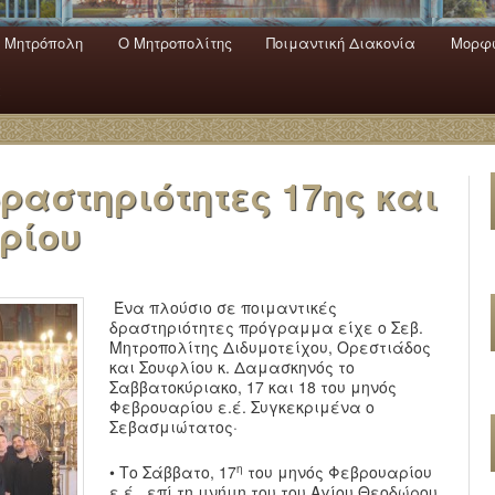
 Mητρόπολη
Ο Mητροπολίτης
Ποιμαντική Διακονία
Μορφω
ενο
εριεχόμενο
α
ραστηριότητες 17ης και
ρίου
Ένα πλούσιο σε ποιμαντικές
δραστηριότητες πρόγραμμα είχε ο Σεβ.
Μητροπολίτης Διδυμοτείχου, Ορεστιάδος
και Σουφλίου κ. Δαμασκηνός το
Σαββατοκύριακο, 17 και 18 του μηνός
Φεβρουαρίου ε.έ. Συγκεκριμένα ο
Σεβασμιώτατος·
η
• Το Σάββατο, 17
του μηνός Φεβρουαρίου
ε.έ., επί τη μνήμη του του Αγίου Θεοδώρου