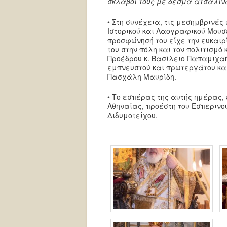
σκλάβοι τους με δεσμά ατσάλινα
• Στη συνέχεια, τις μεσημβρινές
Ιστορικού και Λαογραφικού Μουσ
προσφώνησή του είχε την ευκαιρ
του στην πόλη και τον πολιτισμ
Προέδρου κ. Βασίλειο Παπαμιχαήλ
εμπνευστού και πρωτεργάτου και
Πασχάλη Μαυρίδη.
• Το εσπέρας της αυτής ημέρας,
Αθηναίας, προέστη του Εσπερινο
Διδυμοτείχου.