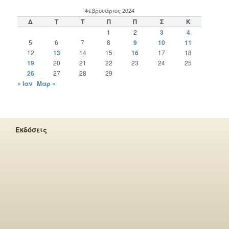
Φεβρουάριος 2024
Δ
Τ
Τ
Π
Π
Σ
Κ
1
2
3
4
5
6
7
8
9
10
11
12
13
14
15
16
17
18
19
20
21
22
23
24
25
26
27
28
29
« Ιαν
Μαρ »
Εκδόσεις