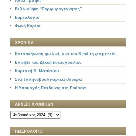
Αγία Γραφή
Βιβλιοθήκη “Πορφυρογέννητος”
Εορτολόγιο
Φωνή Κυρίου
ΧΡΟΝΙΚΑ
Κατασκήνωση φωλιά, για του Θεού τη φαμελιά…
Εν όψει του Δεκαπενταυγούστου
Κυριακή Θ΄ Ματθαίου
Στα ελληνοβουλγαρικά σύνορα
Η Υπουργός Παιδείας στη Ρούσσα
ΑΡΧΕΙΟ ΧΡΟΝΙΚΩΝ
ΑΡΧΕΙΟ
ΧΡΟΝΙΚΩΝ
ΗΜΕΡΟΛΟΓΙΟ