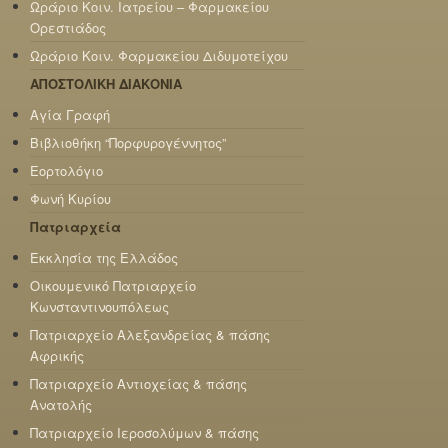
Ωράριο Κοιν. Ιατρείου – Φαρμακείου
Ορεστιάδος
Ωράριο Κοιν. Φαρμακείου Διδυμοτείχου
ΑΠΟΣΤΟΛΙΚΗ ΔΙΑΚΟΝΙΑ
Αγία Γραφή
Βιβλιοθήκη “Πορφυρογέννητος”
Εορτολόγιο
Φωνή Κυρίου
Πατριαρχεία
Εκκλησία της Ελλάδος
Οικουμενικό Πατριαρχείο
Κωνσταντινουπόλεως
Πατριαρχείο Αλεξανδρείας & πάσης
Αφρικής
Πατριαρχείο Αντιοχείας & πάσης
Ανατολής
Πατριαρχείο Ιεροσολύμων & πάσης