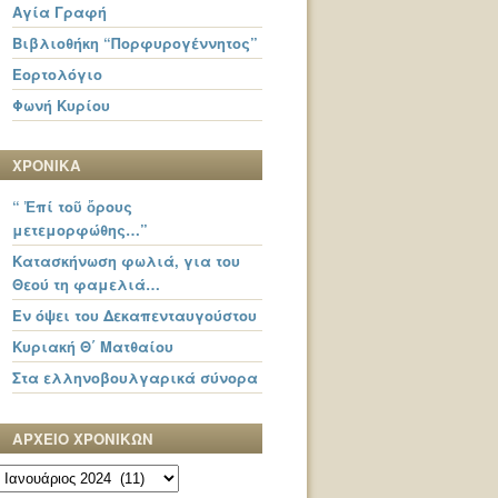
Αγία Γραφή
Βιβλιοθήκη “Πορφυρογέννητος”
Εορτολόγιο
Φωνή Κυρίου
ΧΡΟΝΙΚΑ
“ Ἐπί τοῦ ὄρους
μετεμορφώθης…”
Κατασκήνωση φωλιά, για του
Θεού τη φαμελιά…
Εν όψει του Δεκαπενταυγούστου
Κυριακή Θ΄ Ματθαίου
Στα ελληνοβουλγαρικά σύνορα
ΑΡΧΕΙΟ ΧΡΟΝΙΚΩΝ
ΑΡΧΕΙΟ
ΧΡΟΝΙΚΩΝ