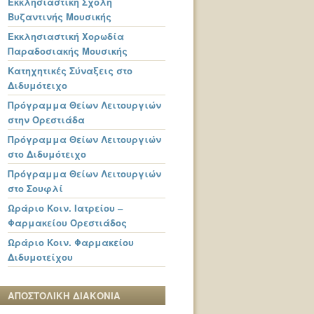
Εκκλησιαστική Σχολή
Βυζαντινής Μουσικής
Εκκλησιαστική Χορωδία
Παραδοσιακής Μουσικής
Κατηχητικές Σύναξεις στο
Διδυμότειχο
Πρόγραμμα Θείων Λειτουργιών
στην Ορεστιάδα
Πρόγραμμα Θείων Λειτουργιών
στο Διδυμότειχο
Πρόγραμμα Θείων Λειτουργιών
στο Σουφλί
Ωράριο Κοιν. Ιατρείου –
Φαρμακείου Ορεστιάδος
Ωράριο Κοιν. Φαρμακείου
Διδυμοτείχου
ΑΠΟΣΤΟΛΙΚΗ ΔΙΑΚΟΝΙΑ