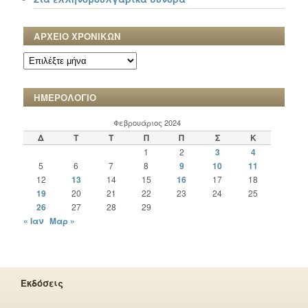
ΑΡΧΕΙΟ ΧΡΟΝΙΚΩΝ
ΑΡΧΕΙΟ
ΧΡΟΝΙΚΩΝ
ΗΜΕΡΟΛΟΓΙΟ
Φεβρουάριος 2024
Δ
Τ
Τ
Π
Π
Σ
Κ
1
2
3
4
5
6
7
8
9
10
11
12
13
14
15
16
17
18
19
20
21
22
23
24
25
26
27
28
29
« Ιαν
Μαρ »
Εκδόσεις