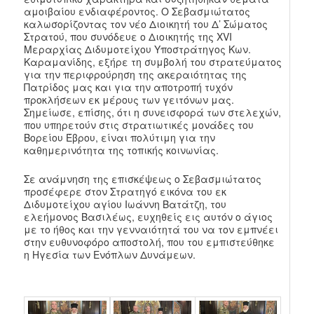
αμοιβαίου ενδιαφέροντος. Ο Σεβασμιώτατος
καλωσορίζοντας τον νέο Διοικητή του Δ’ Σώματος
Στρατού, που συνόδευε ο Διοικητής της XVI
Μεραρχίας Διδυμοτείχου Υποστράτηγος Κων.
Καραμανίδης, εξήρε τη συμβολή του στρατεύματος
για την περιφρούρηση της ακεραιότητας της
Πατρίδος μας και για την αποτροπή τυχόν
προκλήσεων εκ μέρους των γειτόνων μας.
Σημείωσε, επίσης, ότι η συνεισφορά των στελεχών,
που υπηρετούν στις στρατιωτικές μονάδες του
Βορείου Έβρου, είναι πολύτιμη για την
καθημερινότητα της τοπικής κοινωνίας.
Σε ανάμνηση της επισκέψεως ο Σεβασμιώτατος
προσέφερε στον Στρατηγό εικόνα του εκ
Διδυμοτείχου αγίου Ιωάννη Βατάτζη, του
ελεήμονος Βασιλέως, ευχηθείς εις αυτόν ο άγιος
με το ήθος και την γενναιότητά του να τον εμπνέει
στην ευθυνοφόρο αποστολή, που του εμπιστεύθηκε
η Ηγεσία των Ενόπλων Δυνάμεων.