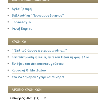
Αγία Γραφή
Βιβλιοθήκη “Πορφυρογέννητος”
Εορτολόγιο
Φωνή Κυρίου
ΧΡΟΝΙΚΑ
“ Ἐπί τοῦ ὄρους μετεμορφώθης…”
Κατασκήνωση φωλιά, για του Θεού τη φαμελιά…
Εν όψει του Δεκαπενταυγούστου
Κυριακή Θ΄ Ματθαίου
Στα ελληνοβουλγαρικά σύνορα
ΑΡΧΕΙΟ ΧΡΟΝΙΚΩΝ
ΑΡΧΕΙΟ
ΧΡΟΝΙΚΩΝ