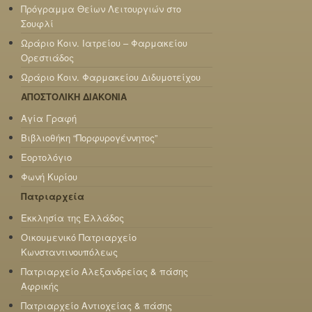
Πρόγραμμα Θείων Λειτουργιών στο
Σουφλί
Ωράριο Κοιν. Ιατρείου – Φαρμακείου
Ορεστιάδος
Ωράριο Κοιν. Φαρμακείου Διδυμοτείχου
ΑΠΟΣΤΟΛΙΚΗ ΔΙΑΚΟΝΙΑ
Αγία Γραφή
Βιβλιοθήκη “Πορφυρογέννητος”
Εορτολόγιο
Φωνή Κυρίου
Πατριαρχεία
Εκκλησία της Ελλάδος
Οικουμενικό Πατριαρχείο
Κωνσταντινουπόλεως
Πατριαρχείο Αλεξανδρείας & πάσης
Αφρικής
Πατριαρχείο Αντιοχείας & πάσης