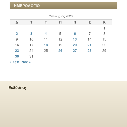
ΗΜΕΡΟΛΟΓΙΟ
Οκτώβριος 2023
Δ
Τ
Τ
Π
Π
Σ
Κ
1
2
3
4
5
6
7
8
9
10
11
12
13
14
15
16
17
18
19
20
21
22
23
24
25
26
27
28
29
30
31
« Σεπ
Νοέ »
Εκδόσεις