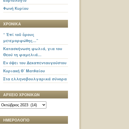
Εορτολόγιο
Φωνή Κυρίου
ΧΡΟΝΙΚΑ
“ Ἐπί τοῦ ὄρους
μετεμορφώθης…”
Κατασκήνωση φωλιά, για του
Θεού τη φαμελιά…
Εν όψει του Δεκαπενταυγούστου
Κυριακή Θ΄ Ματθαίου
Στα ελληνοβουλγαρικά σύνορα
ΑΡΧΕΙΟ ΧΡΟΝΙΚΩΝ
ΑΡΧΕΙΟ
ΧΡΟΝΙΚΩΝ
ΗΜΕΡΟΛΟΓΙΟ