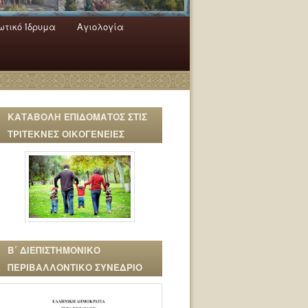
τικό Ίδρυμα
Αγιολογία
ΚΑΤΑΒΟΛΗ ΕΠΙΔΟΜΑΤΟΣ ΣΤΙΣ
ΤΡΙΤΕΚΝΕΣ ΟΙΚΟΓΕΝΕΙΕΣ
Β΄ ΔΙΕΠΙΣΤΗΜΟΝΙΚΟ
ΠΕΡΙΒΑΛΛΟΝΤΙΚΟ ΣΥΝΕΔΡΙΟ