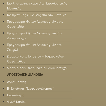
Εκκλησιαστική Χορωδία Παραδοσιακής
Μουσικής
Κατηχητικές Σύναξεις στο Διδυμότειχο
Πρόγραμμα Θείων Λειτουργιών στην
Ορεστιάδα
Πρόγραμμα Θείων Λειτουργιών στο
Διδυμότειχο
Πρόγραμμα Θείων Λειτουργιών στο
Σουφλί
Ωράριο Κοιν. Ιατρείου – Φαρμακείου
Ορεστιάδος
Ωράριο Κοιν. Φαρμακείου Διδυμοτείχου
ΑΠΟΣΤΟΛΙΚΗ ΔΙΑΚΟΝΙΑ
Αγία Γραφή
Βιβλιοθήκη “Πορφυρογέννητος”
Εορτολόγιο
Φωνή Κυρίου