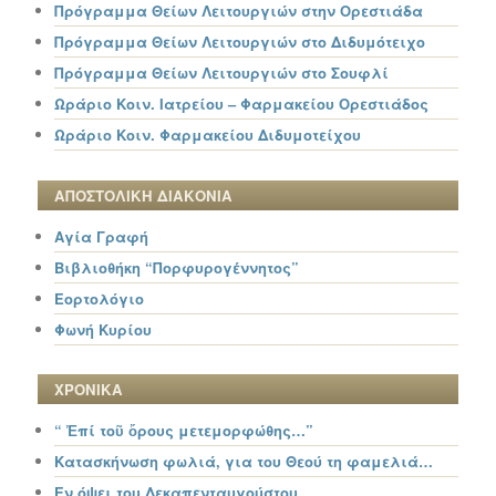
Πρόγραμμα Θείων Λειτουργιών στην Ορεστιάδα
Πρόγραμμα Θείων Λειτουργιών στο Διδυμότειχο
Πρόγραμμα Θείων Λειτουργιών στο Σουφλί
Ωράριο Κοιν. Ιατρείου – Φαρμακείου Ορεστιάδος
Ωράριο Κοιν. Φαρμακείου Διδυμοτείχου
ΑΠΟΣΤΟΛΙΚΗ ΔΙΑΚΟΝΙΑ
Αγία Γραφή
Βιβλιοθήκη “Πορφυρογέννητος”
Εορτολόγιο
Φωνή Κυρίου
ΧΡΟΝΙΚΑ
“ Ἐπί τοῦ ὄρους μετεμορφώθης…”
Κατασκήνωση φωλιά, για του Θεού τη φαμελιά…
Εν όψει του Δεκαπενταυγούστου