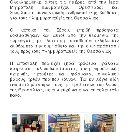
Ολοκληρώθηκε αυτές τις ημέρες από την Ιερά
Μητρόπολη Διδυμοτείχου, Ορεστιάδος και
Σουφλίου η συγκέντρωση ανθρωπιστικής βοήθειας
για τους πλημμυροπαθείς της Θεσσαλίας.
Οι κάτοικοι του Έβρου, επειδή πρόσφατα
δοκιμάσθηκαν και αυτοί από την θεομηνία της
πυρκαγιάς, με ιδιαίτερη ευαισθησία εκδήλωσαν
αυθόρμητα την συμπάθεια και την συμπαράσταση
τους προς τους πλημμυροπαθείς της Θεσσαλίας.
Η αποστολή περιέχει ξηρά τρόφιμα, γάλατα
διαρκείας, κλινοσκεπάσματα, είδη προσωπικής
υγιεινής, πετσέτες και φάρμακα, συνολικού
βάρους τριών περίπου τόννων. Τα εν λόγω είδη
απεστάλησαν προς τους εμπερίστατους αδελφούς
της Θεσσαλίας, με την ευχή να είναι το τελευταίο
κακό.