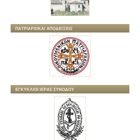
ΠΑΤΡΙΑΡΧΙΚΑΙ ΑΠΟΔΕΙΞΕΙΣ
ΕΓΚΥΚΛΙΟΙ ΙΕΡΑΣ ΣΥΝΟΔΟΥ