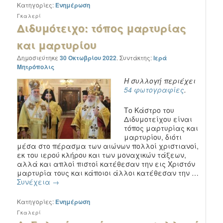
Κατηγορίες:
Ενημέρωση
Γκαλερί
Διδυμότειχο: τόπος μαρτυρίας
και μαρτυρίου
Δημοσιεύτηκε
30 Οκτωβρίου 2022
.
Συντάκτης:
Ιερά
Μητρόπολις
Η συλλογή περιέχει
54 φωτογραφίες
.
Το Κάστρο του
Διδυμοτείχου είναι
τόπος μαρτυρίας και
μαρτυρίου, διότι
μέσα στο πέρασμα των αιώνων πολλοί χριστιανοί,
εκ του ιερού κλήρου και των μοναχικών τάξεων,
αλλά και απλοί πιστοί κατέθεσαν την εις Χριστόν
μαρτυρία τους και κάποιοι άλλοι κατέθεσαν την …
Συνέχεια
→
Κατηγορίες:
Ενημέρωση
Γκαλερί