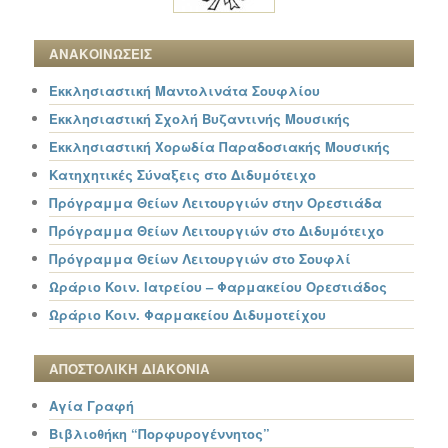
ΑΝΑΚΟΙΝΩΣΕΙΣ
Εκκλησιαστική Μαντολινάτα Σουφλίου
Εκκλησιαστική Σχολή Βυζαντινής Μουσικής
Εκκλησιαστική Χορωδία Παραδοσιακής Μουσικής
Κατηχητικές Σύναξεις στο Διδυμότειχο
Πρόγραμμα Θείων Λειτουργιών στην Ορεστιάδα
Πρόγραμμα Θείων Λειτουργιών στο Διδυμότειχο
Πρόγραμμα Θείων Λειτουργιών στο Σουφλί
Ωράριο Κοιν. Ιατρείου – Φαρμακείου Ορεστιάδος
Ωράριο Κοιν. Φαρμακείου Διδυμοτείχου
ΑΠΟΣΤΟΛΙΚΗ ΔΙΑΚΟΝΙΑ
Αγία Γραφή
Βιβλιοθήκη “Πορφυρογέννητος”