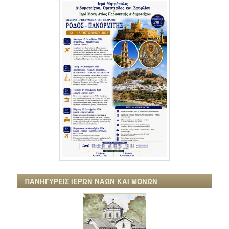
ΠΑΝΗΓΥΡΕΙΣ ΙΕΡΩΝ ΝΑΩΝ ΚΑΙ ΜΟΝΩΝ