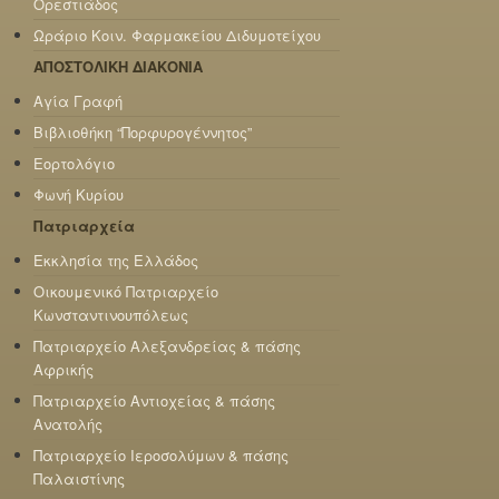
Ορεστιάδος
Ωράριο Κοιν. Φαρμακείου Διδυμοτείχου
ΑΠΟΣΤΟΛΙΚΗ ΔΙΑΚΟΝΙΑ
Αγία Γραφή
Βιβλιοθήκη “Πορφυρογέννητος”
Εορτολόγιο
Φωνή Κυρίου
Πατριαρχεία
Εκκλησία της Ελλάδος
Οικουμενικό Πατριαρχείο
Κωνσταντινουπόλεως
Πατριαρχείο Αλεξανδρείας & πάσης
Αφρικής
Πατριαρχείο Αντιοχείας & πάσης
Ανατολής
Πατριαρχείο Ιεροσολύμων & πάσης
Παλαιστίνης