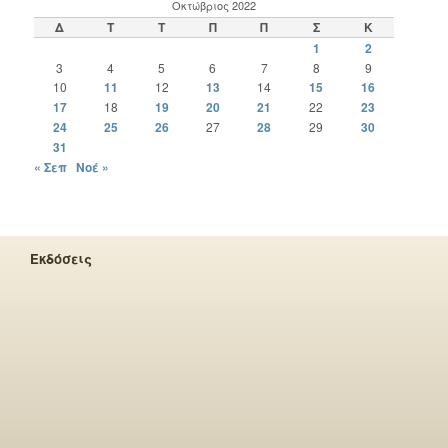
Οκτώβριος 2022
Δ
Τ
Τ
Π
Π
Σ
Κ
1
2
3
4
5
6
7
8
9
10
11
12
13
14
15
16
17
18
19
20
21
22
23
24
25
26
27
28
29
30
31
« Σεπ
Νοέ »
Εκδόσεις