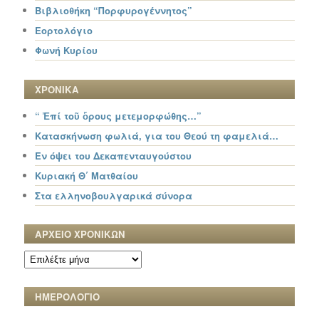
Βιβλιοθήκη “Πορφυρογέννητος”
Εορτολόγιο
Φωνή Κυρίου
ΧΡΟΝΙΚΑ
“ Ἐπί τοῦ ὄρους μετεμορφώθης…”
Κατασκήνωση φωλιά, για του Θεού τη φαμελιά…
Εν όψει του Δεκαπενταυγούστου
Κυριακή Θ΄ Ματθαίου
Στα ελληνοβουλγαρικά σύνορα
ΑΡΧΕΙΟ ΧΡΟΝΙΚΩΝ
ΑΡΧΕΙΟ
ΧΡΟΝΙΚΩΝ
ΗΜΕΡΟΛΟΓΙΟ