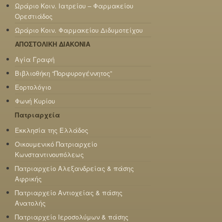
Ωράριο Κοιν. Ιατρείου – Φαρμακείου
Ορεστιάδος
Ωράριο Κοιν. Φαρμακείου Διδυμοτείχου
ΑΠΟΣΤΟΛΙΚΗ ΔΙΑΚΟΝΙΑ
Αγία Γραφή
Βιβλιοθήκη “Πορφυρογέννητος”
Εορτολόγιο
Φωνή Κυρίου
Πατριαρχεία
Εκκλησία της Ελλάδος
Οικουμενικό Πατριαρχείο
Κωνσταντινουπόλεως
Πατριαρχείο Αλεξανδρείας & πάσης
Αφρικής
Πατριαρχείο Αντιοχείας & πάσης
Ανατολής
Πατριαρχείο Ιεροσολύμων & πάσης