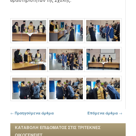
Πλοήγηση στα άρθρα
←
Προηγούμενα άρθρα
Επόμενα άρθρα
→
ΚΑΤΑΒΟΛΗ ΕΠΙΔΟΜΑΤΟΣ ΣΤΙΣ ΤΡΙΤΕΚΝΕΣ
ΟΙΚΟΓΕΝΕΙΕΣ