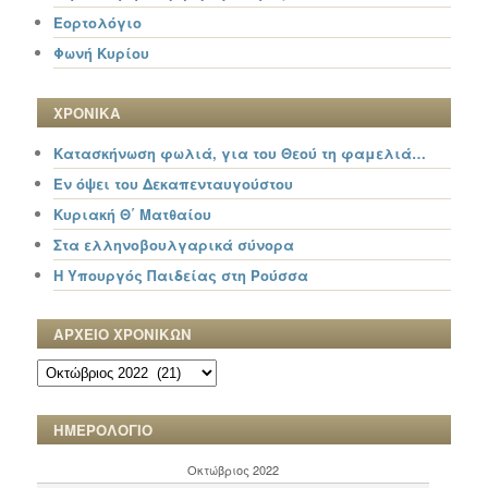
Εορτολόγιο
Φωνή Κυρίου
ΧΡΟΝΙΚΑ
Κατασκήνωση φωλιά, για του Θεού τη φαμελιά…
Εν όψει του Δεκαπενταυγούστου
Κυριακή Θ΄ Ματθαίου
Στα ελληνοβουλγαρικά σύνορα
Η Υπουργός Παιδείας στη Ρούσσα
ΑΡΧΕΙΟ ΧΡΟΝΙΚΩΝ
ΑΡΧΕΙΟ
ΧΡΟΝΙΚΩΝ
ΗΜΕΡΟΛΟΓΙΟ
Οκτώβριος 2022