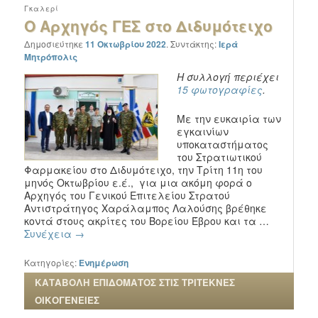
Γκαλερί
Ο Αρχηγός ΓΕΣ στο Διδυμότειχο
Δημοσιεύτηκε
11 Οκτωβρίου 2022
.
Συντάκτης:
Ιερά
Μητρόπολις
Η συλλογή περιέχει
15 φωτογραφίες
.
Με την ευκαιρία των
εγκαινίων
υποκαταστήματος
του Στρατιωτικού
Φαρμακείου στο Διδυμότειχο, την Τρίτη 11η του
μηνός Οκτωβρίου ε.έ., για μια ακόμη φορά ο
Αρχηγός του Γενικού Επιτελείου Στρατού
Αντιστράτηγος Χαράλαμπος Λαλούσης βρέθηκε
κοντά στους ακρίτες του Βορείου Έβρου και τα …
Συνέχεια
→
Κατηγορίες:
Ενημέρωση
ΚΑΤΑΒΟΛΗ ΕΠΙΔΟΜΑΤΟΣ ΣΤΙΣ ΤΡΙΤΕΚΝΕΣ
ΟΙΚΟΓΕΝΕΙΕΣ