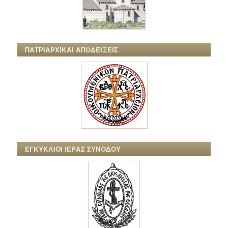
ΠΑΤΡΙΑΡΧΙΚΑΙ ΑΠΟΔΕΙΞΕΙΣ
ΕΓΚΥΚΛΙΟΙ ΙΕΡΑΣ ΣΥΝΟΔΟΥ