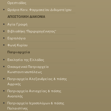
Ορεστιάδος
Ωράριο Κοιν. Φαρμακείου Διδυμοτείχου
ΑΠΟΣΤΟΛΙΚΗ ΔΙΑΚΟΝΙΑ
Αγία Γραφή
Βιβλιοθήκη “Πορφυρογέννητος”
Εορτολόγιο
Φωνή Κυρίου
Πατριαρχεία
Εκκλησία της Ελλάδος
Οικουμενικό Πατριαρχείο
Κωνσταντινουπόλεως
Πατριαρχείο Αλεξανδρείας & πάσης
Αφρικής
Πατριαρχείο Αντιοχείας & πάσης
Ανατολής
Πατριαρχείο Ιεροσολύμων & πάσης
Παλαιστίνης