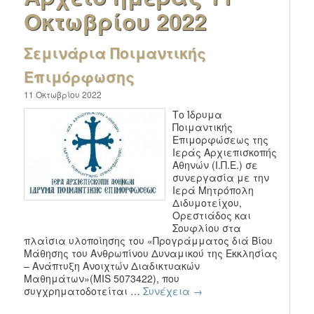
Οκτωβρίου 2022
Σεμινάρια Ποιμαντικής
Επιμόρφωσης
11 Οκτωβρίου 2022
Το Ίδρυμα
Ποιμαντικής
Επιμορφώσεως της
Ιεράς Αρχιεπισκοπής
Αθηνών (Ι.Π.Ε.) σε
συνεργασία με την
Ιερά Μητρόπολη
Διδυμοτείχου,
Ορεστιάδος και
Σουφλίου στα
πλαίσια υλοποίησης του «Προγράμματος διά Βίου
Μάθησης του Ανθρωπίνου Δυναμικού της Εκκλησίας
– Ανάπτυξη Ανοιχτών Διαδικτυακών
Μαθημάτων»(MIS 5073422), που
συγχρηματοδοτείται …
Συνέχεια
→