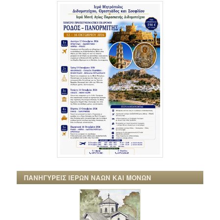
ΠΑΝΗΓΥΡΕΙΣ ΙΕΡΩΝ ΝΑΩΝ ΚΑΙ ΜΟΝΩΝ