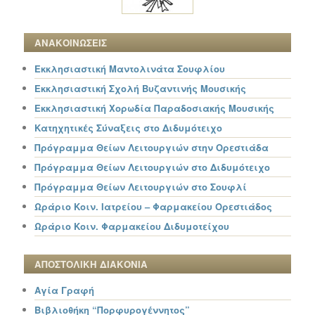
ΑΝΑΚΟΙΝΩΣΕΙΣ
Εκκλησιαστική Μαντολινάτα Σουφλίου
Εκκλησιαστική Σχολή Βυζαντινής Μουσικής
Εκκλησιαστική Χορωδία Παραδοσιακής Μουσικής
Κατηχητικές Σύναξεις στο Διδυμότειχο
Πρόγραμμα Θείων Λειτουργιών στην Ορεστιάδα
Πρόγραμμα Θείων Λειτουργιών στο Διδυμότειχο
Πρόγραμμα Θείων Λειτουργιών στο Σουφλί
Ωράριο Κοιν. Ιατρείου – Φαρμακείου Ορεστιάδος
Ωράριο Κοιν. Φαρμακείου Διδυμοτείχου
ΑΠΟΣΤΟΛΙΚΗ ΔΙΑΚΟΝΙΑ
Αγία Γραφή
Βιβλιοθήκη “Πορφυρογέννητος”