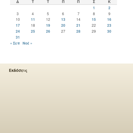
Δ
Τ
Τ
Π
Π
Σ
Κ
1
2
3
4
5
6
7
8
9
10
11
12
13
14
15
16
17
18
19
20
21
22
23
24
25
26
27
28
29
30
31
« Σεπ
Νοέ »
Εκδόσεις