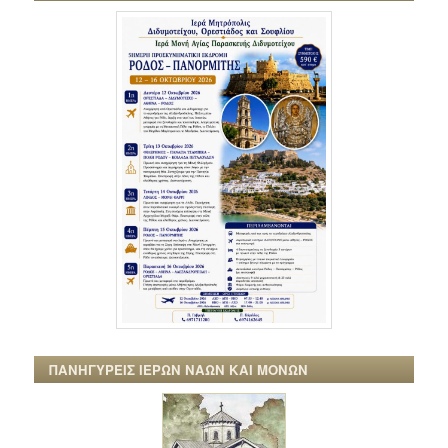
ΠΑΝΗΓΥΡΕΙΣ ΙΕΡΩΝ ΝΑΩΝ ΚΑΙ ΜΟΝΩΝ