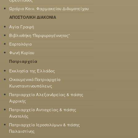
Ωράριο Κοιν. Φαρμακείου Διδυμοτείχου
ΑΠΟΣΤΟΛΙΚΗ ΔΙΑΚΟΝΙΑ
Αγία Γραφή
Βιβλιοθήκη “Πορφυρογέννητος”
Εορτολόγιο
Φωνή Κυρίου
Πατριαρχεία
Εκκλησία της Ελλάδος
Οικουμενικό Πατριαρχείο
Κωνσταντινουπόλεως
Πατριαρχείο Αλεξανδρείας & πάσης
Αφρικής
Πατριαρχείο Αντιοχείας & πάσης
Ανατολής
Πατριαρχείο Ιεροσολύμων & πάσης
Παλαιστίνης