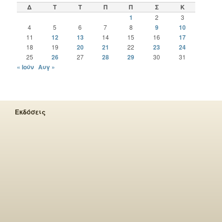
Δ
Τ
Τ
Π
Π
Σ
Κ
1
2
3
4
5
6
7
8
9
10
11
12
13
14
15
16
17
18
19
20
21
22
23
24
25
26
27
28
29
30
31
« Ιούν
Αυγ »
Εκδόσεις