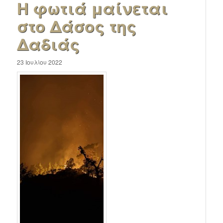
Η φωτιά μαίνεται
στο Δάσος της
Δαδιάς
23 Ιουλίου 2022