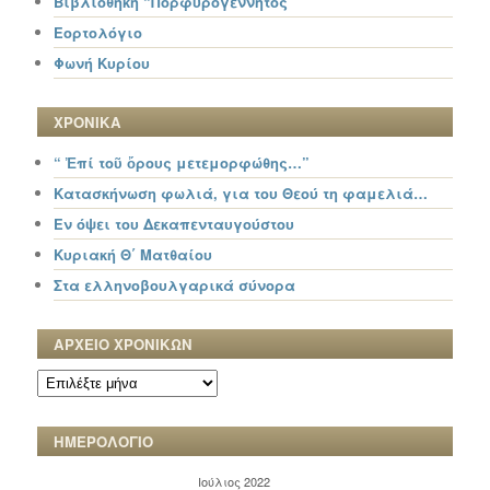
Βιβλιοθήκη “Πορφυρογέννητος”
Εορτολόγιο
Φωνή Κυρίου
ΧΡΟΝΙΚΑ
“ Ἐπί τοῦ ὄρους μετεμορφώθης…”
Κατασκήνωση φωλιά, για του Θεού τη φαμελιά…
Εν όψει του Δεκαπενταυγούστου
Κυριακή Θ΄ Ματθαίου
Στα ελληνοβουλγαρικά σύνορα
ΑΡΧΕΙΟ ΧΡΟΝΙΚΩΝ
ΑΡΧΕΙΟ
ΧΡΟΝΙΚΩΝ
ΗΜΕΡΟΛΟΓΙΟ
Ιούλιος 2022