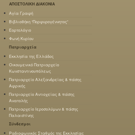
ΑΠΟΣΤΟΛΙΚΗ ΔΙΑΚΟΝΙΑ
Αγία Γραφή
Βιβλιοθήκη “Πορφυρογέννητος”
Εορτολόγιο
Φωνή Κυρίου
Πατριαρχεία
Εκκλησία της Ελλάδος
Οικουμενικό Πατριαρχείο
Κωνσταντινουπόλεως
Πατριαρχείο Αλεξανδρείας & πάσης
Αφρικής
Πατριαρχείο Αντιοχείας & πάσης
Ανατολής
Πατριαρχείο Ιεροσολύμων & πάσης
Παλαιστίνης
Σύνδεσμοι
Ραδιοφωνικός Σταθμός της Εκκλησίας