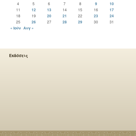
4
5
6
7
8
9
10
11
12
13
14
15
16
17
18
19
20
21
22
23
24
25
26
27
28
29
30
31
« Ιούν
Αυγ »
Εκδόσεις