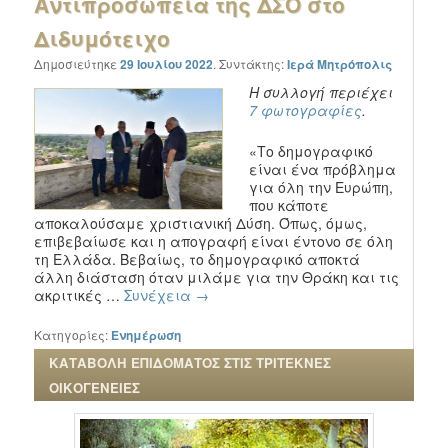
Αντιπροσωπεία της ΔΣΟ στο
Διδυμότειχο
Δημοσιεύτηκε
29 Ιουλίου 2022
.
Συντάκτης:
Ιερά Μητρόπολις
Η συλλογή περιέχει
7 φωτογραφίες
.
«Το δημογραφικό
είναι ένα πρόβλημα
για όλη την Ευρώπη,
που κάποτε
αποκαλούσαμε χριστιανική Δύση. Όπως, όμως,
επιβεβαίωσε και η απογραφή είναι έντονο σε όλη
τη Ελλάδα. Βεβαίως, το δημογραφικό αποκτά
άλλη διάσταση όταν μιλάμε για την Θράκη και τις
ακριτικές …
Συνέχεια
→
Κατηγορίες:
Ενημέρωση
ΚΑΤΑΒΟΛΗ ΕΠΙΔΟΜΑΤΟΣ ΣΤΙΣ ΤΡΙΤΕΚΝΕΣ
ΟΙΚΟΓΕΝΕΙΕΣ