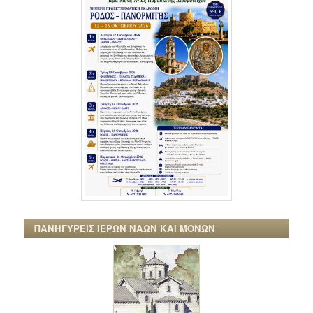
ΠΑΝΗΓΥΡΕΙΣ ΙΕΡΩΝ ΝΑΩΝ ΚΑΙ ΜΟΝΩΝ