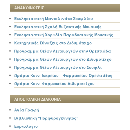
ΑΝΑΚΟΙΝΩΣΕΙΣ
Εκκλησιαστική Μαντολινάτα Σουφλίου
Εκκλησιαστική Σχολή Βυζαντινής Μουσικής
Εκκλησιαστική Χορωδία Παραδοσιακής Μουσικής
Κατηχητικές Σύναξεις στο Διδυμότειχο
Πρόγραμμα Θείων Λειτουργιών στην Ορεστιάδα
Πρόγραμμα Θείων Λειτουργιών στο Διδυμότειχο
Πρόγραμμα Θείων Λειτουργιών στο Σουφλί
Ωράριο Κοιν. Ιατρείου – Φαρμακείου Ορεστιάδος
Ωράριο Κοιν. Φαρμακείου Διδυμοτείχου
ΑΠΟΣΤΟΛΙΚΗ ΔΙΑΚΟΝΙΑ
Αγία Γραφή
Βιβλιοθήκη “Πορφυρογέννητος”
Εορτολόγιο