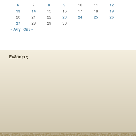
6
7
8
9
10
11
12
13
14
15
16
17
18
19
20
21
22
23
24
25
26
27
28
29
30
« Αυγ
Οκτ »
Εκδόσεις