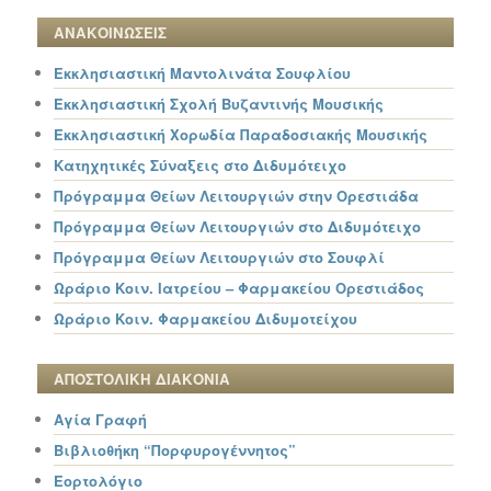
ΑΝΑΚΟΙΝΩΣΕΙΣ
Εκκλησιαστική Μαντολινάτα Σουφλίου
Εκκλησιαστική Σχολή Βυζαντινής Μουσικής
Εκκλησιαστική Χορωδία Παραδοσιακής Μουσικής
Κατηχητικές Σύναξεις στο Διδυμότειχο
Πρόγραμμα Θείων Λειτουργιών στην Ορεστιάδα
Πρόγραμμα Θείων Λειτουργιών στο Διδυμότειχο
Πρόγραμμα Θείων Λειτουργιών στο Σουφλί
Ωράριο Κοιν. Ιατρείου – Φαρμακείου Ορεστιάδος
Ωράριο Κοιν. Φαρμακείου Διδυμοτείχου
ΑΠΟΣΤΟΛΙΚΗ ΔΙΑΚΟΝΙΑ
Αγία Γραφή
Βιβλιοθήκη “Πορφυρογέννητος”
Εορτολόγιο