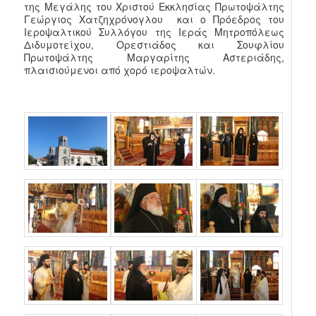
της Μεγάλης του Χριστού Εκκλησίας Πρωτοψάλτης
Γεώργιος Χατζηχρόνογλου και ο Πρόεδρος του
Ιεροψαλτικού Συλλόγου της Ιεράς Μητροπόλεως
Διδυμοτείχου, Ορεστιάδος και Σουφλίου
Πρωτοψάλτης Μαργαρίτης Αστεριάδης,
πλαισιούμενοι από χορό ιεροψαλτών.