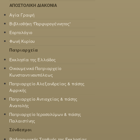
ΑΠΟΣΤΟΛΙΚΗ ΔΙΑΚΟΝΙΑ
Αγία Γραφή
Βιβλιοθήκη “Πορφυρογέννητος”
Εορτολόγιο
Φωνή Κυρίου
Πατριαρχεία
Εκκλησία της Ελλάδος
Οικουμενικό Πατριαρχείο
Κωνσταντινουπόλεως
Πατριαρχείο Αλεξανδρείας & πάσης
Αφρικής
Πατριαρχείο Αντιοχείας & πάσης
Ανατολής
Πατριαρχείο Ιεροσολύμων & πάσης
Παλαιστίνης
Σύνδεσμοι
Ραδιοφωνικός Σταθμός της Εκκλησίας