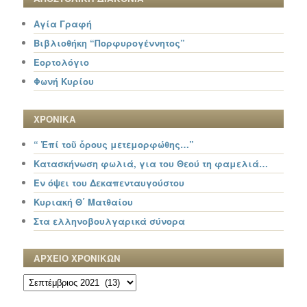
Αγία Γραφή
Βιβλιοθήκη “Πορφυρογέννητος”
Εορτολόγιο
Φωνή Κυρίου
ΧΡΟΝΙΚΑ
“ Ἐπί τοῦ ὄρους μετεμορφώθης…”
Κατασκήνωση φωλιά, για του Θεού τη φαμελιά…
Εν όψει του Δεκαπενταυγούστου
Κυριακή Θ΄ Ματθαίου
Στα ελληνοβουλγαρικά σύνορα
ΑΡΧΕΙΟ ΧΡΟΝΙΚΩΝ
ΑΡΧΕΙΟ
ΧΡΟΝΙΚΩΝ