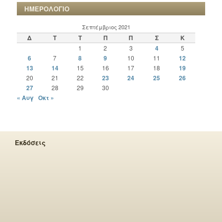
ΗΜΕΡΟΛΟΓΙΟ
Σεπτέμβριος 2021
Δ
Τ
Τ
Π
Π
Σ
Κ
1
2
3
4
5
6
7
8
9
10
11
12
13
14
15
16
17
18
19
20
21
22
23
24
25
26
27
28
29
30
« Αυγ
Οκτ »
Εκδόσεις