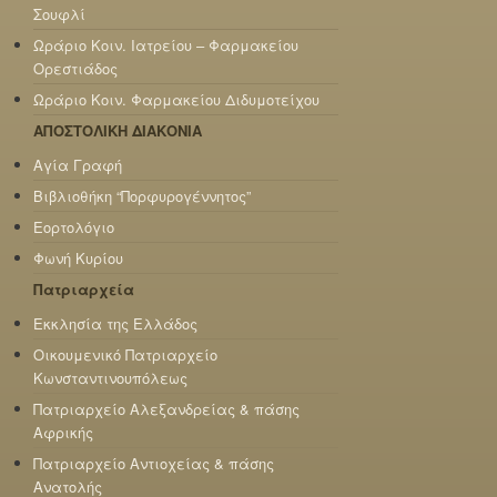
Σουφλί
Ωράριο Κοιν. Ιατρείου – Φαρμακείου
Ορεστιάδος
Ωράριο Κοιν. Φαρμακείου Διδυμοτείχου
ΑΠΟΣΤΟΛΙΚΗ ΔΙΑΚΟΝΙΑ
Αγία Γραφή
Βιβλιοθήκη “Πορφυρογέννητος”
Εορτολόγιο
Φωνή Κυρίου
Πατριαρχεία
Εκκλησία της Ελλάδος
Οικουμενικό Πατριαρχείο
Κωνσταντινουπόλεως
Πατριαρχείο Αλεξανδρείας & πάσης
Αφρικής
Πατριαρχείο Αντιοχείας & πάσης
Ανατολής