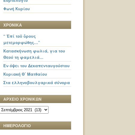
Εορτολόγιο
Φωνή Κυρίου
ΧΡΟΝΙΚΑ
“ Ἐπί τοῦ ὄρους
μετεμορφώθης…”
Κατασκήνωση φωλιά, για του
Θεού τη φαμελιά…
Εν όψει του Δεκαπενταυγούστου
Κυριακή Θ΄ Ματθαίου
Στα ελληνοβουλγαρικά σύνορα
ΑΡΧΕΙΟ ΧΡΟΝΙΚΩΝ
ΑΡΧΕΙΟ
ΧΡΟΝΙΚΩΝ
ΗΜΕΡΟΛΟΓΙΟ