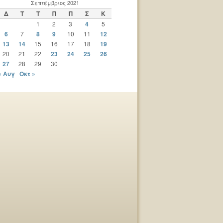
Σεπτέμβριος 2021
Δ
Τ
Τ
Π
Π
Σ
Κ
1
2
3
4
5
6
7
8
9
10
11
12
13
14
15
16
17
18
19
20
21
22
23
24
25
26
27
28
29
30
« Αυγ
Οκτ »