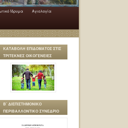
τικό Ίδρυμα
Αγιολογία
ΚΑΤΑΒΟΛΗ ΕΠΙΔΟΜΑΤΟΣ ΣΤΙΣ
ΤΡΙΤΕΚΝΕΣ ΟΙΚΟΓΕΝΕΙΕΣ
Β΄ ΔΙΕΠΙΣΤΗΜΟΝΙΚΟ
ΠΕΡΙΒΑΛΛΟΝΤΙΚΟ ΣΥΝΕΔΡΙΟ