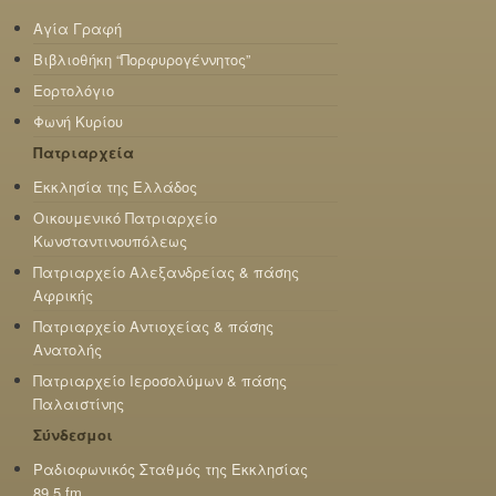
Αγία Γραφή
Βιβλιοθήκη “Πορφυρογέννητος”
Εορτολόγιο
Φωνή Κυρίου
Πατριαρχεία
Εκκλησία της Ελλάδος
Οικουμενικό Πατριαρχείο
Κωνσταντινουπόλεως
Πατριαρχείο Αλεξανδρείας & πάσης
Αφρικής
Πατριαρχείο Αντιοχείας & πάσης
Ανατολής
Πατριαρχείο Ιεροσολύμων & πάσης
Παλαιστίνης
Σύνδεσμοι
Ραδιοφωνικός Σταθμός της Εκκλησίας
89,5 fm