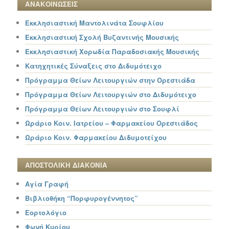
ΑΝΑΚΟΙΝΩΣΕΙΣ
Εκκλησιαστική Μαντολινάτα Σουφλίου
Εκκλησιαστική Σχολή Βυζαντινής Μουσικής
Εκκλησιαστική Χορωδία Παραδοσιακής Μουσικής
Κατηχητικές Σύναξεις στο Διδυμότειχο
Πρόγραμμα Θείων Λειτουργιών στην Ορεστιάδα
Πρόγραμμα Θείων Λειτουργιών στο Διδυμότειχο
Πρόγραμμα Θείων Λειτουργιών στο Σουφλί
Ωράριο Κοιν. Ιατρείου – Φαρμακείου Ορεστιάδος
Ωράριο Κοιν. Φαρμακείου Διδυμοτείχου
ΑΠΟΣΤΟΛΙΚΗ ΔΙΑΚΟΝΙΑ
Αγία Γραφή
Βιβλιοθήκη “Πορφυρογέννητος”
Εορτολόγιο
Φωνή Κυρίου