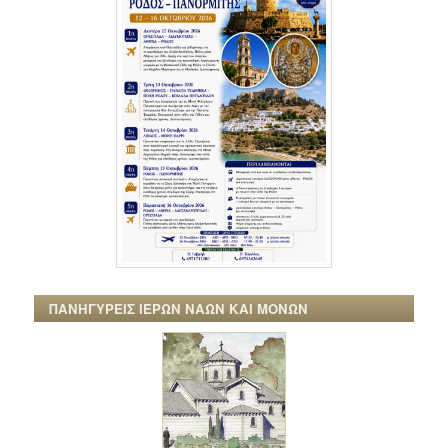
ΠΑΝΗΓΥΡΕΙΣ ΙΕΡΩΝ ΝΑΩΝ ΚΑΙ ΜΟΝΩΝ