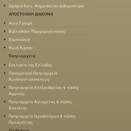
Ωράριο Κοιν. Φαρμακείου Διδυμοτείχου
ΑΠΟΣΤΟΛΙΚΗ ΔΙΑΚΟΝΙΑ
Αγία Γραφή
Βιβλιοθήκη “Πορφυρογέννητος”
Εορτολόγιο
Φωνή Κυρίου
Πατριαρχεία
Εκκλησία της Ελλάδος
Οικουμενικό Πατριαρχείο
Κωνσταντινουπόλεως
Πατριαρχείο Αλεξανδρείας & πάσης
Αφρικής
Πατριαρχείο Αντιοχείας & πάσης
Ανατολής
Πατριαρχείο Ιεροσολύμων & πάσης
Παλαιστίνης
Σύνδεσμοι