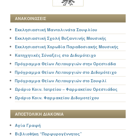
ΑΝΑΚΟΙΝΩΣΕΙΣ
Εκκλησιαστική Μαντολινάτα Σουφλίου
Εκκλησιαστική Σχολή Βυζαντινής Μουσικής
Εκκλησιαστική Χορωδία Παραδοσιακής Μουσικής
Κατηχητικές Σύναξεις στο Διδυμότειχο
Πρόγραμμα Θείων Λειτουργιών στην Ορεστιάδα
Πρόγραμμα Θείων Λειτουργιών στο Διδυμότειχο
Πρόγραμμα Θείων Λειτουργιών στο Σουφλί
Ωράριο Κοιν. Ιατρείου – Φαρμακείου Ορεστιάδος
Ωράριο Κοιν. Φαρμακείου Διδυμοτείχου
ΑΠΟΣΤΟΛΙΚΗ ΔΙΑΚΟΝΙΑ
Αγία Γραφή
Βιβλιοθήκη “Πορφυρογέννητος”