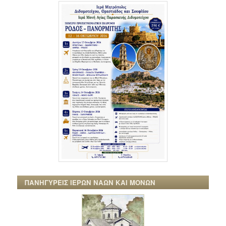
ΠΑΝΗΓΥΡΕΙΣ ΙΕΡΩΝ ΝΑΩΝ ΚΑΙ ΜΟΝΩΝ