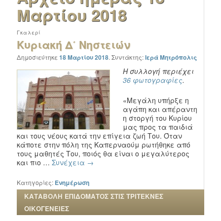
Μαρτίου 2018
Γκαλερί
Κυριακή Δ΄ Νηστειών
Δημοσιεύτηκε
18 Μαρτίου 2018
.
Συντάκτης:
Ιερά Μητρόπολις
Η συλλογή περιέχει
36 φωτογραφίες
.
«Μεγάλη υπήρξε η
αγάπη και απέραντη
η στοργή του Κυρίου
μας προς τα παιδιά
και τους νέους κατά την επίγεια ζωή Του. Όταν
κάποτε στην πόλη της Καπερναούμ ρωτήθηκε από
τους μαθητές Του, ποιός θα είναι ο μεγαλύτερος
και πιο …
Συνέχεια
→
Κατηγορίες:
Ενημέρωση
ΚΑΤΑΒΟΛΗ ΕΠΙΔΟΜΑΤΟΣ ΣΤΙΣ ΤΡΙΤΕΚΝΕΣ
ΟΙΚΟΓΕΝΕΙΕΣ