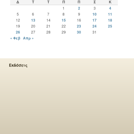
Δ
Τ
Τ
Π
Π
Σ
Κ
1
2
3
4
5
6
7
8
9
10
11
12
13
14
15
16
17
18
19
20
21
22
23
24
25
26
27
28
29
30
31
« Φεβ
Απρ »
Εκδόσεις