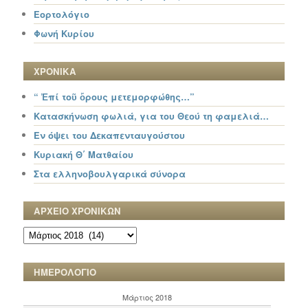
Εορτολόγιο
Φωνή Κυρίου
ΧΡΟΝΙΚΑ
“ Ἐπί τοῦ ὄρους μετεμορφώθης…”
Κατασκήνωση φωλιά, για του Θεού τη φαμελιά…
Εν όψει του Δεκαπενταυγούστου
Κυριακή Θ΄ Ματθαίου
Στα ελληνοβουλγαρικά σύνορα
ΑΡΧΕΙΟ ΧΡΟΝΙΚΩΝ
ΑΡΧΕΙΟ
ΧΡΟΝΙΚΩΝ
ΗΜΕΡΟΛΟΓΙΟ
Μάρτιος 2018