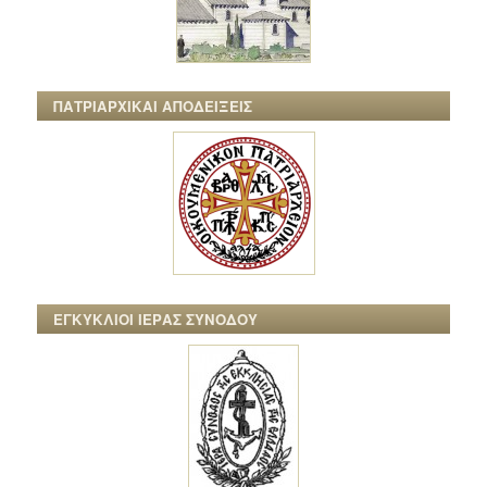
ΠΑΤΡΙΑΡΧΙΚΑΙ ΑΠΟΔΕΙΞΕΙΣ
ΕΓΚΥΚΛΙΟΙ ΙΕΡΑΣ ΣΥΝΟΔΟΥ