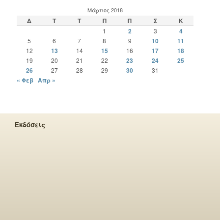
Μάρτιος 2018
Δ
Τ
Τ
Π
Π
Σ
Κ
1
2
3
4
5
6
7
8
9
10
11
12
13
14
15
16
17
18
19
20
21
22
23
24
25
26
27
28
29
30
31
« Φεβ
Απρ »
Εκδόσεις