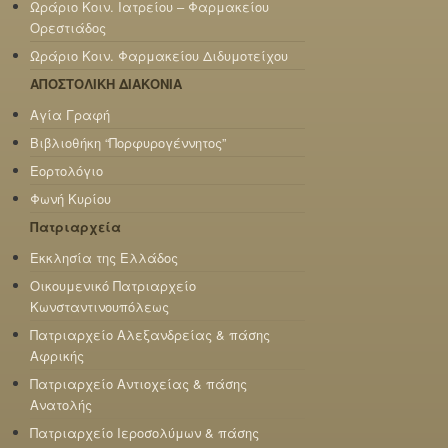
Ωράριο Κοιν. Ιατρείου – Φαρμακείου
Ορεστιάδος
Ωράριο Κοιν. Φαρμακείου Διδυμοτείχου
ΑΠΟΣΤΟΛΙΚΗ ΔΙΑΚΟΝΙΑ
Αγία Γραφή
Βιβλιοθήκη “Πορφυρογέννητος”
Εορτολόγιο
Φωνή Κυρίου
Πατριαρχεία
Εκκλησία της Ελλάδος
Οικουμενικό Πατριαρχείο
Κωνσταντινουπόλεως
Πατριαρχείο Αλεξανδρείας & πάσης
Αφρικής
Πατριαρχείο Αντιοχείας & πάσης
Ανατολής
Πατριαρχείο Ιεροσολύμων & πάσης