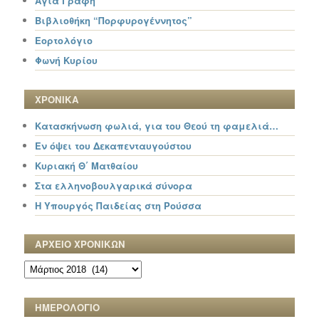
Αγία Γραφή
Βιβλιοθήκη “Πορφυρογέννητος”
Εορτολόγιο
Φωνή Κυρίου
ΧΡΟΝΙΚΑ
Κατασκήνωση φωλιά, για του Θεού τη φαμελιά…
Εν όψει του Δεκαπενταυγούστου
Κυριακή Θ΄ Ματθαίου
Στα ελληνοβουλγαρικά σύνορα
Η Υπουργός Παιδείας στη Ρούσσα
ΑΡΧΕΙΟ ΧΡΟΝΙΚΩΝ
ΑΡΧΕΙΟ
ΧΡΟΝΙΚΩΝ
ΗΜΕΡΟΛΟΓΙΟ