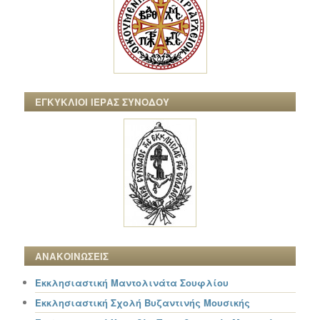
ΕΓΚΥΚΛΙΟΙ ΙΕΡΑΣ ΣΥΝΟΔΟΥ
ΑΝΑΚΟΙΝΩΣΕΙΣ
Εκκλησιαστική Μαντολινάτα Σουφλίου
Εκκλησιαστική Σχολή Βυζαντινής Μουσικής