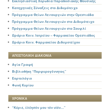
Εκκλησιαστική Χορωδία Παραδοσιακής Μουσικής
Κατηχητικές Σύναξεις στο Διδυμότειχο
Πρόγραμμα Θείων Λειτουργιών στην Ορεστιάδα
Πρόγραμμα Θείων Λειτουργιών στο Διδυμότειχο
Πρόγραμμα Θείων Λειτουργιών στο Σουφλί
Ωράριο Κοιν. Ιατρείου – Φαρμακείου Ορεστιάδος
Ωράριο Κοιν. Φαρμακείου Διδυμοτείχου
ΑΠΟΣΤΟΛΙΚΗ ΔΙΑΚΟΝΙΑ
Αγία Γραφή
Βιβλιοθήκη “Πορφυρογέννητος”
Εορτολόγιο
Φωνή Κυρίου
ΧΡΟΝΙΚΑ
“Κύριε, ἐλέησόν μου τόν υἱόν…”