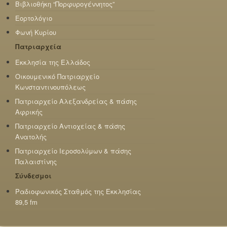
Βιβλιοθήκη “Πορφυρογέννητος”
Εορτολόγιο
Φωνή Κυρίου
Πατριαρχεία
Εκκλησία της Ελλάδος
Οικουμενικό Πατριαρχείο
Κωνσταντινουπόλεως
Πατριαρχείο Αλεξανδρείας & πάσης
Αφρικής
Πατριαρχείο Αντιοχείας & πάσης
Ανατολής
Πατριαρχείο Ιεροσολύμων & πάσης
Παλαιστίνης
Σύνδεσμοι
Ραδιοφωνικός Σταθμός της Εκκλησίας
89,5 fm