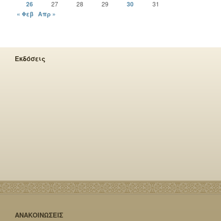
26
27
28
29
30
31
« Φεβ
Απρ »
Εκδόσεις
ΑΝΑΚΟΙΝΩΣΕΙΣ