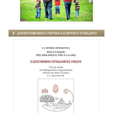
Β΄ ΔΙΕΠΙΣΤΗΜΟΝΙΚΟ ΠΕΡΙΒΑΛΛΟΝΤΙΚΟ ΣΥΝΕΔΡΙΟ