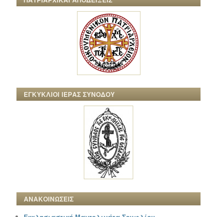
ΕΓΚΥΚΛΙΟΙ ΙΕΡΑΣ ΣΥΝΟΔΟΥ
ΑΝΑΚΟΙΝΩΣΕΙΣ
Εκκλησιαστική Μαντολινάτα Σουφλίου