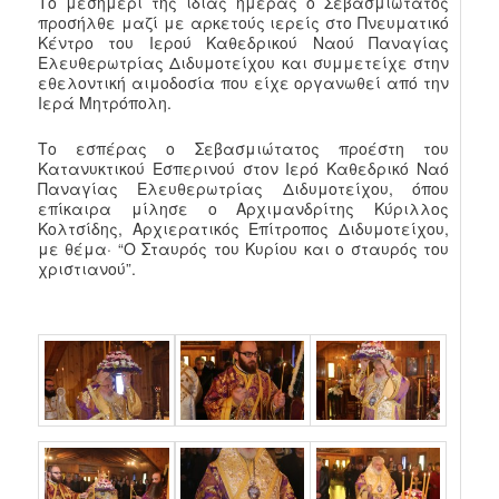
Το μεσημέρι της ίδιας ημέρας ο Σεβασμιώτατος
προσήλθε μαζί με αρκετούς ιερείς στο Πνευματικό
Κέντρο του Ιερού Καθεδρικού Ναού Παναγίας
Ελευθερωτρίας Διδυμοτείχου και συμμετείχε στην
εθελοντική αιμοδοσία που είχε οργανωθεί από την
Ιερά Μητρόπολη.
Το εσπέρας ο Σεβασμιώτατος προέστη του
Κατανυκτικού Εσπερινού στον Ιερό Καθεδρικό Ναό
Παναγίας Ελευθερωτρίας Διδυμοτείχου, όπου
επίκαιρα μίλησε ο Αρχιμανδρίτης Κύριλλος
Κολτσίδης, Αρχιερατικός Επίτροπος Διδυμοτείχου,
με θέμα· “Ο Σταυρός του Κυρίου και ο σταυρός του
χριστιανού”.