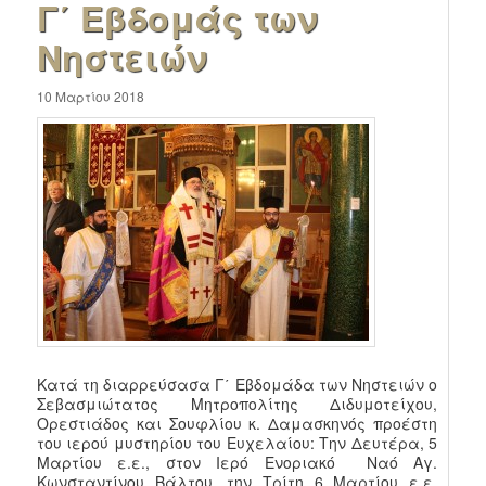
Γ΄ Εβδομάς των
Νηστειών
10 Μαρτίου 2018
Κατά τη διαρρεύσασα Γ΄ Εβδομάδα των Νηστειών ο
Σεβασμιώτατος Μητροπολίτης Διδυμοτείχου,
Ορεστιάδος και Σουφλίου κ. Δαμασκηνός προέστη
του ιερού μυστηρίου του Ευχελαίου: Την Δευτέρα, 5
Μαρτίου ε.ε., στον Ιερό Ενοριακό Ναό Αγ.
Κωνσταντίνου Βάλτου, την Τρίτη 6 Μαρτίου ε.ε.