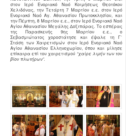
στον Ιερό Ενοριακό Ναό Κοιμήσεως Θεοτόκου
Χελιδόνας, την Τετάρτη 7 Μαρτίου ε.ε. στον Ιερό
Ενοριακό Ναό Αγ. Αθανασίου Πρωτοκκλησίου, και
την Πέμπτη, 8 Μαρτίου ε.ε., στον Ιερό Ενοριακό Ναό
Αγίου Αθανασίου Μεγάλης Δοξιπάρας. Το εσπέρας
της Παρασκευής 9ης Μαρτίου ε.ε., ο
Σεβασμιώτατος χοροστάτησε και έψαλε τη Γ΄
Στάση των Χαιρετισμών στον Ιερό Ενοριακό Ναό
Αγίου Αθανασίου Ελληνοχωρίου, όπου και μίλησε
επίκαιρα επί του χαιρετισμού
“χαίρε λιμήν των του
βίου πλωτήρων”.