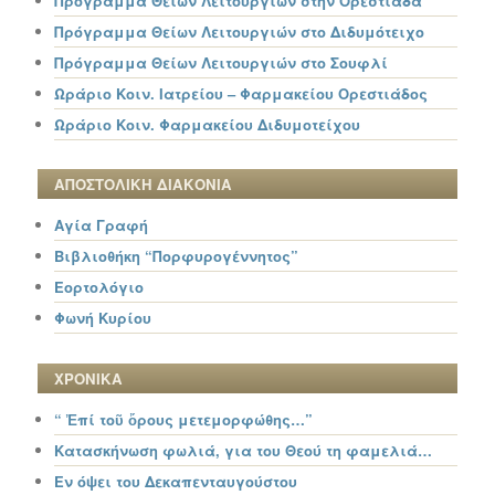
Πρόγραμμα Θείων Λειτουργιών στην Ορεστιάδα
Πρόγραμμα Θείων Λειτουργιών στο Διδυμότειχο
Πρόγραμμα Θείων Λειτουργιών στο Σουφλί
Ωράριο Κοιν. Ιατρείου – Φαρμακείου Ορεστιάδος
Ωράριο Κοιν. Φαρμακείου Διδυμοτείχου
ΑΠΟΣΤΟΛΙΚΗ ΔΙΑΚΟΝΙΑ
Αγία Γραφή
Βιβλιοθήκη “Πορφυρογέννητος”
Εορτολόγιο
Φωνή Κυρίου
ΧΡΟΝΙΚΑ
“ Ἐπί τοῦ ὄρους μετεμορφώθης…”
Κατασκήνωση φωλιά, για του Θεού τη φαμελιά…
Εν όψει του Δεκαπενταυγούστου