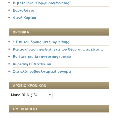
Βιβλιοθήκη “Πορφυρογέννητος”
Εορτολόγιο
Φωνή Κυρίου
ΧΡΟΝΙΚΑ
“ Ἐπί τοῦ ὄρους μετεμορφώθης…”
Κατασκήνωση φωλιά, για του Θεού τη φαμελιά…
Εν όψει του Δεκαπενταυγούστου
Κυριακή Θ΄ Ματθαίου
Στα ελληνοβουλγαρικά σύνορα
ΑΡΧΕΙΟ ΧΡΟΝΙΚΩΝ
ΑΡΧΕΙΟ
ΧΡΟΝΙΚΩΝ
ΗΜΕΡΟΛΟΓΙΟ