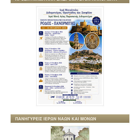
ΠΑΝΗΓΥΡΕΙΣ ΙΕΡΩΝ ΝΑΩΝ ΚΑΙ ΜΟΝΩΝ