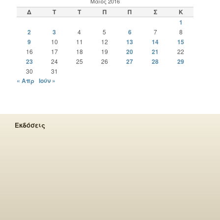
Μάιος 2016
Δ
Τ
Τ
Π
Π
Σ
Κ
1
2
3
4
5
6
7
8
9
10
11
12
13
14
15
16
17
18
19
20
21
22
23
24
25
26
27
28
29
30
31
« Απρ
Ιούν »
Εκδόσεις