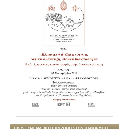
ΠΡΟΣΚΥΝΗΜΑΤΙΚΗ ΕΚΔΡΟΜΗ ΣΤΟΝ ΠΑΝΟΡΜΙΤΗ