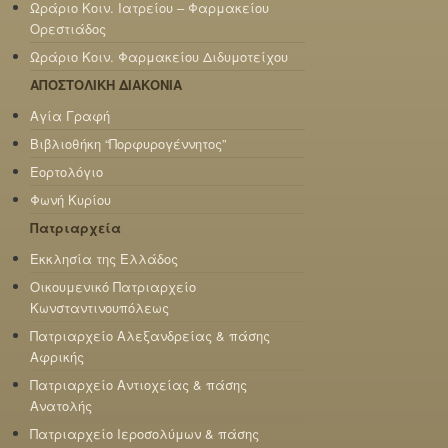
Ωράριο Κοιν. Ιατρείου – Φαρμακείου
Ορεστιάδος
Ωράριο Κοιν. Φαρμακείου Διδυμοτείχου
ΑΠΟΣΤΟΛΙΚΗ ΔΙΑΚΟΝΙΑ
Αγία Γραφή
Βιβλιοθήκη “Πορφυρογέννητος”
Εορτολόγιο
Φωνή Κυρίου
Πατριαρχεία
Εκκλησία της Ελλάδος
Οικουμενικό Πατριαρχείο
Κωνσταντινουπόλεως
Πατριαρχείο Αλεξανδρείας & πάσης
Αφρικής
Πατριαρχείο Αντιοχείας & πάσης
Ανατολής
Πατριαρχείο Ιεροσολύμων & πάσης