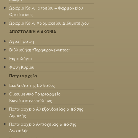
Ωράριο Κοιν. Ιατρείου – Φαρμακείου
Ορεστιάδος
Ωράριο Κοιν. Φαρμακείου Διδυμοτείχου
ΑΠΟΣΤΟΛΙΚΗ ΔΙΑΚΟΝΙΑ
Αγία Γραφή
Βιβλιοθήκη “Πορφυρογέννητος”
Εορτολόγιο
Φωνή Κυρίου
Πατριαρχεία
Εκκλησία της Ελλάδος
Οικουμενικό Πατριαρχείο
Κωνσταντινουπόλεως
Πατριαρχείο Αλεξανδρείας & πάσης
Αφρικής
Πατριαρχείο Αντιοχείας & πάσης
Ανατολής