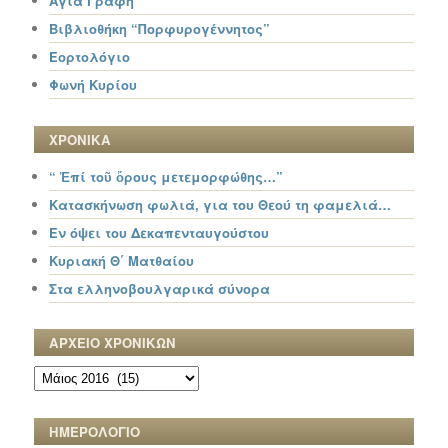
Αγία Γραφή
Βιβλιοθήκη “Πορφυρογέννητος”
Εορτολόγιο
Φωνή Κυρίου
ΧΡΟΝΙΚΑ
“ Ἐπί τοῦ ὄρους μετεμορφώθης…”
Κατασκήνωση φωλιά, για του Θεού τη φαμελιά…
Εν όψει του Δεκαπενταυγούστου
Κυριακή Θ΄ Ματθαίου
Στα ελληνοβουλγαρικά σύνορα
ΑΡΧΕΙΟ ΧΡΟΝΙΚΩΝ
ΑΡΧΕΙΟ
ΧΡΟΝΙΚΩΝ
ΗΜΕΡΟΛΟΓΙΟ