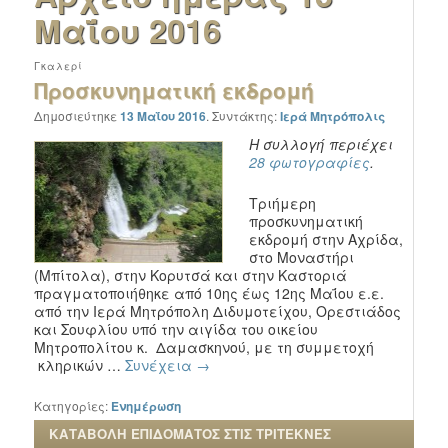
Μαΐου 2016
Γκαλερί
Προσκυνηματική εκδρομή
Δημοσιεύτηκε
13 Μαΐου 2016
.
Συντάκτης:
Ιερά Μητρόπολις
Η συλλογή περιέχει
28 φωτογραφίες
.
Τριήμερη
προσκυνηματική
εκδρομή στην Αχρίδα,
στο Μοναστήρι
(Μπίτολα), στην Κορυτσά και στην Καστοριά
πραγματοποιήθηκε από 10ης έως 12ης Μαΐου ε.ε.
από την Ιερά Μητρόπολη Διδυμοτείχου, Ορεστιάδος
και Σουφλίου υπό την αιγίδα του οικείου
Μητροπολίτου κ. Δαμασκηνού, με τη συμμετοχή
κληρικών …
Συνέχεια
→
Κατηγορίες:
Ενημέρωση
ΚΑΤΑΒΟΛΗ ΕΠΙΔΟΜΑΤΟΣ ΣΤΙΣ ΤΡΙΤΕΚΝΕΣ