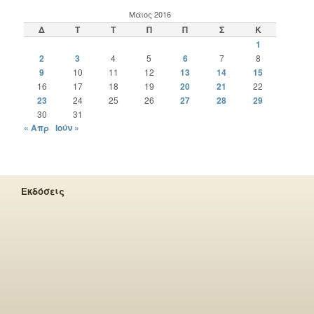
Μάιος 2016
Δ
Τ
Τ
Π
Π
Σ
Κ
1
2
3
4
5
6
7
8
9
10
11
12
13
14
15
16
17
18
19
20
21
22
23
24
25
26
27
28
29
30
31
« Απρ
Ιούν »
Εκδόσεις