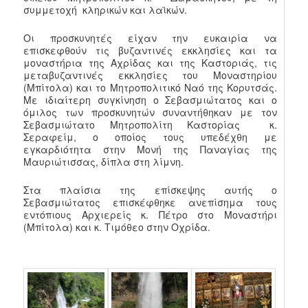
συμμετοχή κληρικών και λαϊκών.
Οι προσκυνητές είχαν την ευκαιρία να
επισκεφθούν τις βυζαντινές εκκλησίες και τα
μοναστήρια της Αχρίδας και της Καστοριάς, τις
μεταβυζαντινές εκκλησίες του Μοναστηρίου
(Μπίτολα) και το Μητροπολιτικό Ναό της Κορυτσάς.
Με ιδιαίτερη συγκίνηση ο Σεβασμιώτατος και ο
όμιλος των προσκυνητών συναντήθηκαν με τον
Σεβασμιώτατο Μητροπολίτη Καστορίας κ.
Σεραφείμ, ο οποίος τους υπεδέχθη με
εγκαρδιότητα στην Μονή της Παναγίας της
Μαυριώτισσας, δίπλα στη λίμνη.
Στα πλαίσια της επίσκεψης αυτής ο
Σεβασμιώτατος επισκέφθηκε ανεπίσημα τους
εντόπιους Αρχιερείς κ. Πέτρο στο Μοναστήρι
(Μπίτολα) και κ. Τιμόθεο στην Οχρίδα.