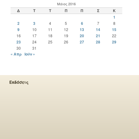
Μάιος 2016
Δ
Τ
Τ
Π
Π
Σ
Κ
1
2
3
4
5
6
7
8
9
10
11
12
13
14
15
16
17
18
19
20
21
22
23
24
25
26
27
28
29
30
31
« Απρ
Ιούν »
Εκδόσεις