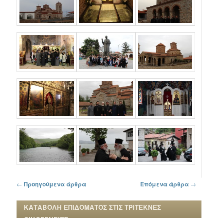
Πλοήγηση στα άρθρα
←
Προηγούμενα άρθρα
Επόμενα άρθρα
→
ΚΑΤΑΒΟΛΗ ΕΠΙΔΟΜΑΤΟΣ ΣΤΙΣ ΤΡΙΤΕΚΝΕΣ