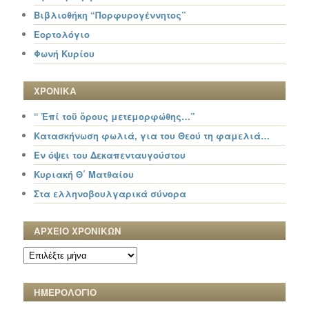
Βιβλιοθήκη “Πορφυρογέννητος”
Εορτολόγιο
Φωνή Κυρίου
ΧΡΟΝΙΚΑ
“ Ἐπί τοῦ ὄρους μετεμορφώθης…”
Κατασκήνωση φωλιά, για του Θεού τη φαμελιά…
Εν όψει του Δεκαπενταυγούστου
Κυριακή Θ΄ Ματθαίου
Στα ελληνοβουλγαρικά σύνορα
ΑΡΧΕΙΟ ΧΡΟΝΙΚΩΝ
ΑΡΧΕΙΟ
ΧΡΟΝΙΚΩΝ
ΗΜΕΡΟΛΟΓΙΟ