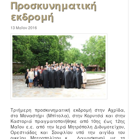
Προσκυνηματική
εκδρομή
13 Μαΐου 2016
Τριήμερη προσκυνηματική εκδρομή στην Αχρίδα,
στο Μοναστήρι (Μπίτολα), στην Κορυτσά και στην
Καστοριά πραγματοποιήθηκε από 10ης έως 12ης
Μαΐου ε.ε. από την Ιερά Μητρόπολη Διδυμοτείχου,
Ορεστιάδος και Σουφλίου υπό την αιγίδα του
οικείου Μητροπολίτου κ. Δαμασκηνού, με τη