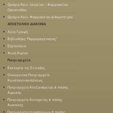
Ωράριο Κοιν. Ιατρείου – Φαρμακείου
Ορεστιάδος
Ωράριο Κοιν. Φαρμακείου Διδυμοτείχου
ΑΠΟΣΤΟΛΙΚΗ ΔΙΑΚΟΝΙΑ
Αγία Γραφή
Βιβλιοθήκη “Πορφυρογέννητος”
Εορτολόγιο
Φωνή Κυρίου
Πατριαρχεία
Εκκλησία της Ελλάδος
Οικουμενικό Πατριαρχείο
Κωνσταντινουπόλεως
Πατριαρχείο Αλεξανδρείας & πάσης
Αφρικής
Πατριαρχείο Αντιοχείας & πάσης
Ανατολής
Πατριαρχείο Ιεροσολύμων & πάσης