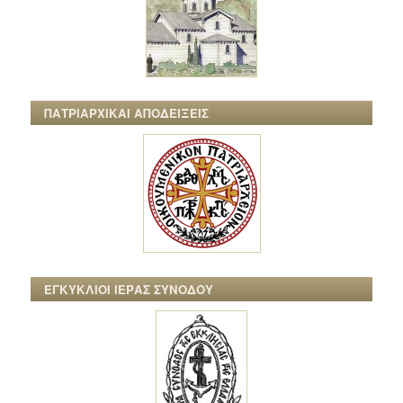
ΠΑΤΡΙΑΡΧΙΚΑΙ ΑΠΟΔΕΙΞΕΙΣ
ΕΓΚΥΚΛΙΟΙ ΙΕΡΑΣ ΣΥΝΟΔΟΥ